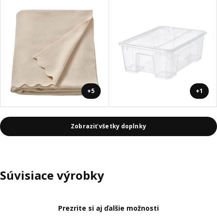
+5
+1
Zobraziť všetky doplnky
Súvisiace výrobky
Prezrite si aj ďalšie možnosti