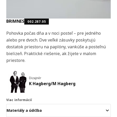
BRIMNES
002.287.05
Pohovka počas dňa a v noci posteľ – pre jedného
alebo pre dvoch. Dve veľké zásuvky poskytujú
dostatok priestoru na paplóny, vankúše a posteľnú
bielizeň. Praktické riešenie, ak žijete v malom
priestore.
Dizajnér
K Hagberg/M Hagberg
Viac informácií
Materiály a údržba