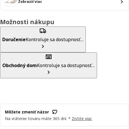
Zobraziť viac
Možnosti nákupu
Doručenie
Kontroluje sa dostupnosť…
Obchodný dom
Kontroluje sa dostupnosť…
Môžete zmeniť názor
Na vrátenie tovaru máte 365 dní. *
Zistite viac