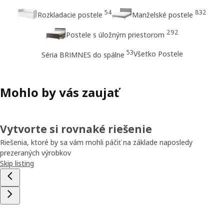
54
832
Rozkladacie postele
Manželské postele
292
Postele s úložným priestorom
53
Všetko Postele
Séria BRIMNES do spálne
Mohlo by vás zaujať
Vytvorte si rovnaké riešenie
Riešenia, ktoré by sa vám mohli páčiť na základe naposledy
prezeraných výrobkov
Skip listing