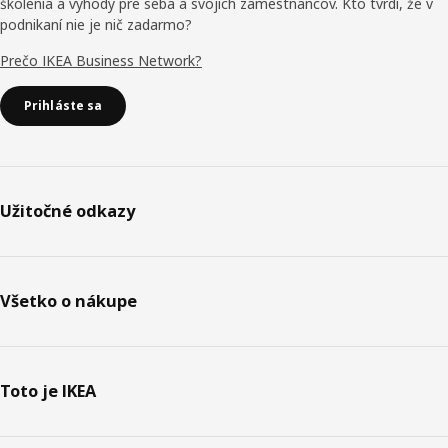
školenia a výhody pre seba a svojich zamestnancov. Kto tvrdí, že v
podnikaní nie je nič zadarmo?
Prečo IKEA Business Network?
Prihláste sa
Užitočné odkazy
Všetko o nákupe
Toto je IKEA