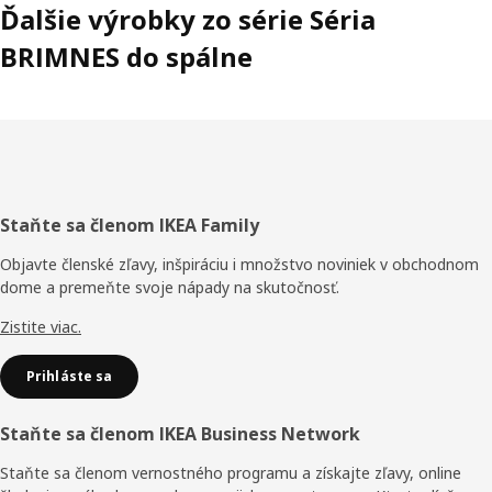
Ďalšie výrobky zo série Séria
BRIMNES do spálne
Päta
Staňte sa členom IKEA Family
stránky
Objavte členské zľavy, inšpiráciu i množstvo noviniek v obchodnom
dome a premeňte svoje nápady na skutočnosť.
Zistite viac.
Prihláste sa
Staňte sa členom IKEA Business Network
Staňte sa členom vernostného programu a získajte zľavy, online