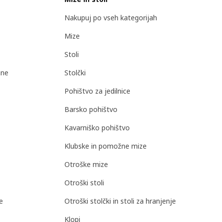
Nakupuj po vseh kategorijah
Mize
Stoli
ane
Stolčki
Pohištvo za jedilnice
Barsko pohištvo
Kavarniško pohištvo
Klubske in pomožne mize
Otroške mize
Otroški stoli
e
Otroški stolčki in stoli za hranjenje
Klopi