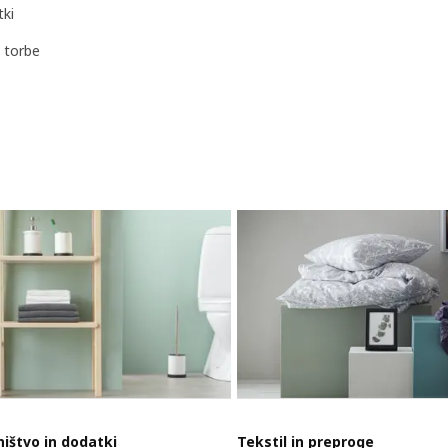
tki
a torbe
ištvo in dodatki
Tekstil in preproge