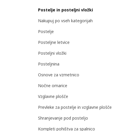
Postelje in posteljni vložki
Nakupuj po vseh kategorijah
Postelje
Posteljne letvice
Posteljni vložki
Posteljnina
Osnove za vzmetnico
Nočne omarice
Vzglavne plošče
Prevleke za postelje in vzglavne plošče
Shranjevanje pod posteljo
Kompleti pohištva za spalnico