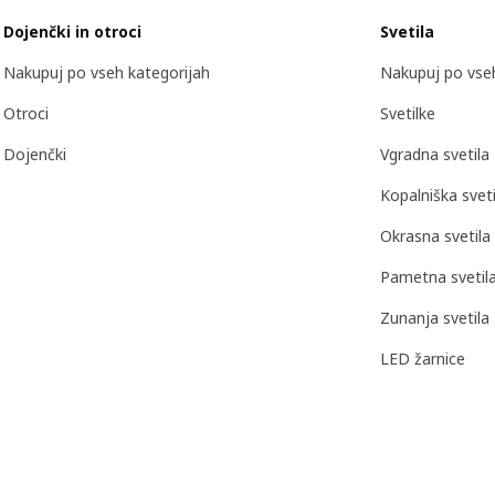
Dojenčki in otroci
Svetila
Nakupuj po vseh kategorijah
Nakupuj po vseh
Otroci
Svetilke
Dojenčki
Vgradna svetila
Kopalniška sveti
Okrasna svetila
Pametna svetil
Zunanja svetila
LED žarnice