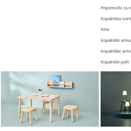
Pripomočki za n
Kopalniška sveti
Prhe
Kopalniški umiva
Kopalniške arm
Kopalniški pulti