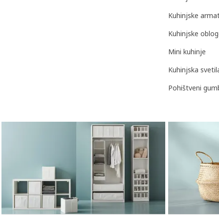
Kuhinjske arma
Kuhinjske oblog
Mini kuhinje
Kuhinjska svetil
Pohištveni gumbi