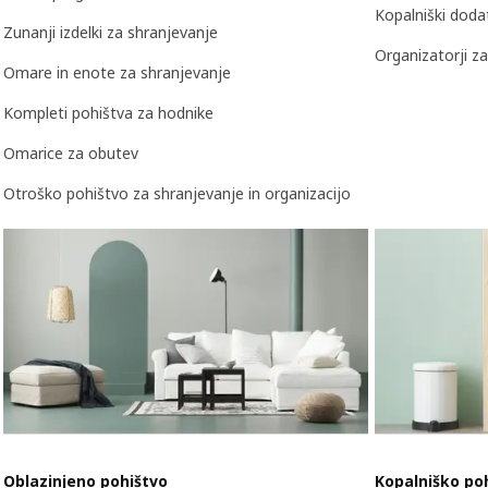
Kopalniški doda
Zunanji izdelki za shranjevanje
Organizatorji z
Omare in enote za shranjevanje
Kompleti pohištva za hodnike
Omarice za obutev
Otroško pohištvo za shranjevanje in organizacijo
Oblazinjeno pohištvo
Kopalniško poh