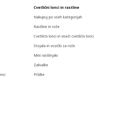
Cvetlični lonci in rastline
Nakupuj po vseh kategorijah
Rastline in rože
Cvetlični lonci in viseči cvetlični lonci
Stojala in vozički za rože
Mini rastlinjaki
Zalivalke
onci
Pršilke