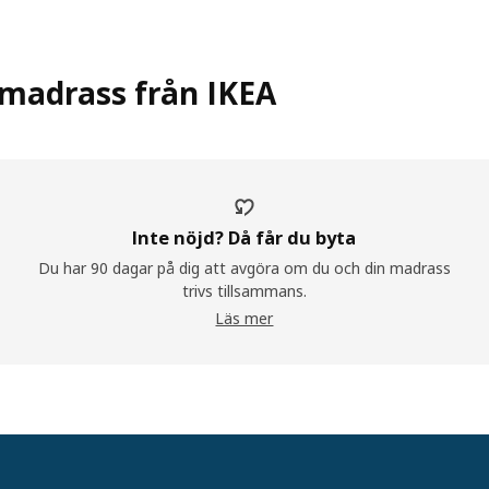
 madrass från IKEA
Inte nöjd? Då får du byta
Du har 90 dagar på dig att avgöra om du och din madrass
trivs tillsammans.
Läs mer