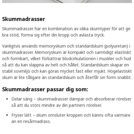
Skummadrasser
Skummadrasser har en kombination av olika skumtyper för att ge
bra stöd, forma sig efter din kropp och avlasta tryck.
Vanligtvis används memoryskum och standardskum (polyuretan) i
skummadrasser. Memoryskum är kompakt och samtidigt elastiskt
och formbart, vilket förbättrar blodcirkulationen i muskler och hud
så att du kan slappna av helt och hållet. Standardskum skapar en
stabil sovmiljö och kan göras mycket fast eller mjukt. Högelastiskt
skum är lite tåligare än standardskum och återfår sin form snabbt.
Skummadrasser passar dig som:
Delar säng – skummadrasser dämpar och absorberar rörelser
så att du störs mindre av din partners rörelser.
Fryser lätt – skum omsluter kroppen och känns ofta varmare
än en resårmadrass.