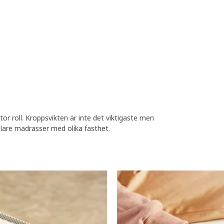
or roll. Kroppsvikten är inte det viktigaste men
lare madrasser med olika fasthet.