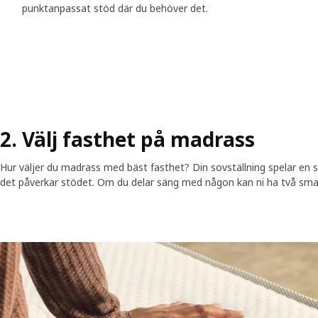
punktanpassat stöd där du behöver det.
2. Välj fasthet på madrass
Hur väljer du madrass med bäst fasthet? Din sovställning spelar en st
det påverkar stödet. Om du delar säng med någon kan ni ha två sma