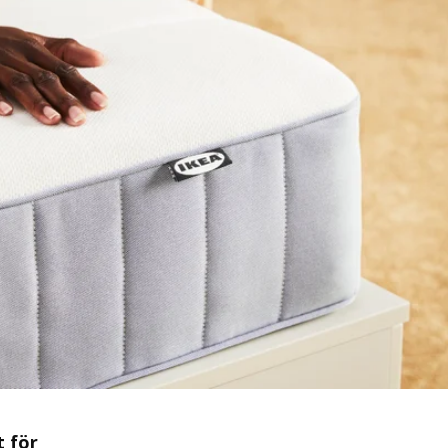
t för