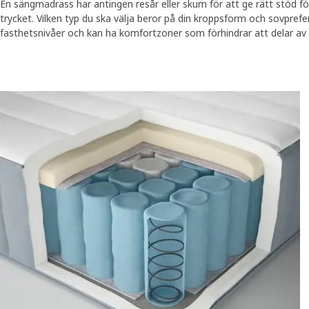
En sängmadrass har antingen resår eller skum för att ge rätt stöd f
trycket. Vilken typ du ska välja beror på din kroppsform och sovprefere
fasthetsnivåer och kan ha komfortzoner som förhindrar att delar av