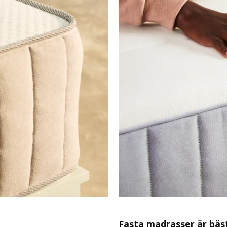
Fasta madrasser är bäs