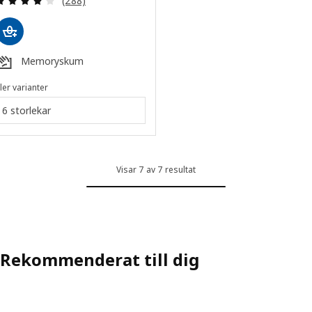
(288)
Memoryskum
ler varianter
6 storlekar
Visar 7 av 7 resultat
Rekommenderat till dig