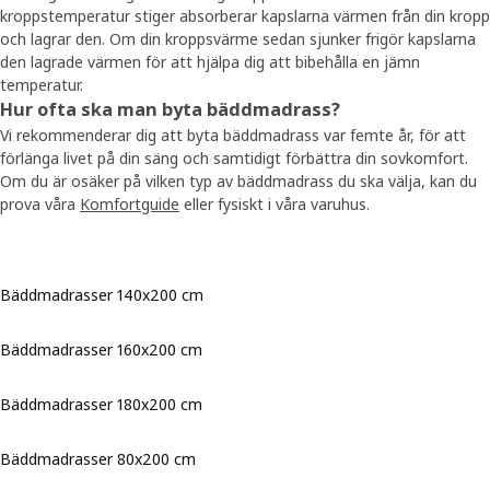
kroppstemperatur stiger absorberar kapslarna värmen från din kropp
och lagrar den. Om din kroppsvärme sedan sjunker frigör kapslarna
den lagrade värmen för att hjälpa dig att bibehålla en jämn
temperatur.
Hur ofta ska man byta bäddmadrass?
Vi rekommenderar dig att byta bäddmadrass var femte år, för att
förlänga livet på din säng och samtidigt förbättra din sovkomfort.
Om du är osäker på vilken typ av bäddmadrass du ska välja, kan du
prova våra
Komfortguide
eller fysiskt i våra varuhus.
Bäddmadrasser 140x200 cm
Bäddmadrasser 160x200 cm
Bäddmadrasser 180x200 cm
Bäddmadrasser 80x200 cm