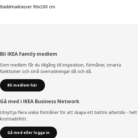
Bäddmadrasser 90x200 cm
Sidfot
Bli IKEA Family medlem
Som medlem får du tillgång till inspiration, förmåner, smarta
funktioner och små överraskningar då och då.
Bli medlem här
Gå med i IKEA Business Network
Utnyttja flera unika förmåner för att skapa ett bättre arbetsliv - helt
kostnadsfritt.
Gå med eller logga in