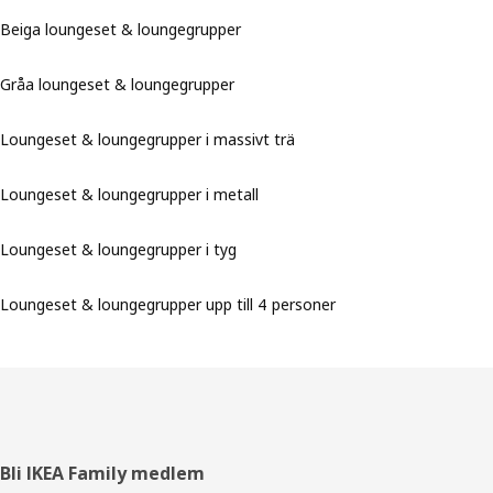
Beiga loungeset & loungegrupper
Gråa loungeset & loungegrupper
Loungeset & loungegrupper i massivt trä
Loungeset & loungegrupper i metall
Loungeset & loungegrupper i tyg
Loungeset & loungegrupper upp till 4 personer
Sidfot
Bli IKEA Family medlem