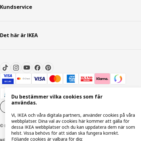
Kundservice
Det här är IKEA
Du bestämmer vilka cookies som får
användas.
Inställningar för Cookies
SV
Vi, IKEA och våra digitala partners, använder cookies på våra
webbplatser. Dina val av cookies här kommer att gälla för
© Inter IKEA Systems B.V. 1999-2026
dessa IKEA webbplatser och du kan uppdatera dem när som
helst. Vissa behövs för att sidan ska fungera korrekt.
Följande cookies är valbara för dig:
IKEA Family integritetspolicy
Integritetspolicy
Cookiepolicy