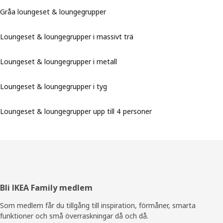
Gråa loungeset & loungegrupper
Loungeset & loungegrupper i massivt trä
Loungeset & loungegrupper i metall
Loungeset & loungegrupper i tyg
Loungeset & loungegrupper upp till 4 personer
Sidfot
Bli IKEA Family medlem
Som medlem får du tillgång till inspiration, förmåner, smarta
funktioner och små överraskningar då och då.