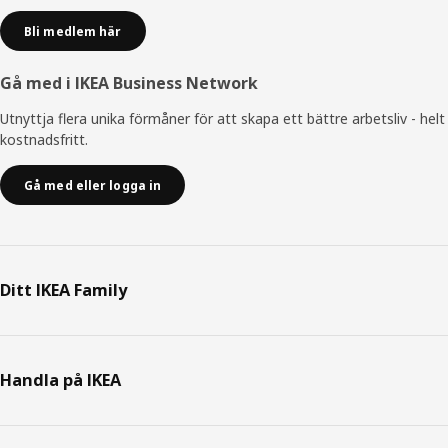
Bli medlem här
Gå med i IKEA Business Network
Utnyttja flera unika förmåner för att skapa ett bättre arbetsliv - helt
kostnadsfritt.
Gå med eller logga in
Ditt IKEA Family
Handla på IKEA