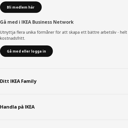
Bli medlem här
Gå med i IKEA Business Network
Utnyttja flera unika förmåner för att skapa ett bättre arbetsliv - helt
kostnadsfritt.
Gå med eller logga in
Ditt IKEA Family
Handla på IKEA