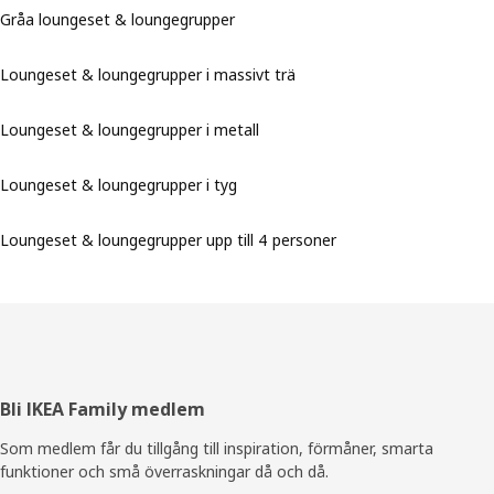
Gråa loungeset & loungegrupper
Loungeset & loungegrupper i massivt trä
Loungeset & loungegrupper i metall
Loungeset & loungegrupper i tyg
Loungeset & loungegrupper upp till 4 personer
Sidfot
Bli IKEA Family medlem
Som medlem får du tillgång till inspiration, förmåner, smarta
funktioner och små överraskningar då och då.