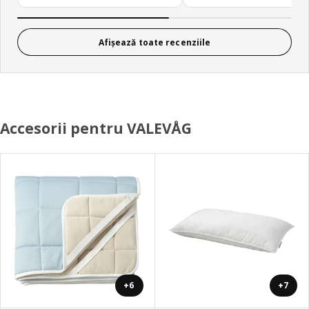
Afișează toate recenziile
Accesorii pentru VALEVÅG
+6
+7