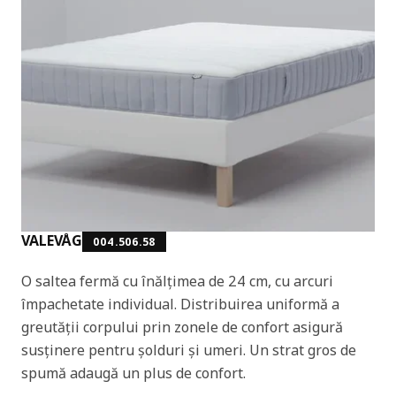
VALEVÅG
004.506.58
O saltea fermă cu înălțimea de 24 cm, cu arcuri
împachetate individual. Distribuirea uniformă a
greutății corpului prin zonele de confort asigură
susținere pentru șolduri și umeri. Un strat gros de
spumă adaugă un plus de confort.