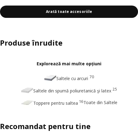
Arată toate accesoriile
Produse înrudite
Explorează mai multe opțiuni
70
Saltele cu arcuri
25
Saltele din spumă poliuretanică şi latex
16
Toate din Saltele
Toppere pentru saltea
Recomandat pentru tine