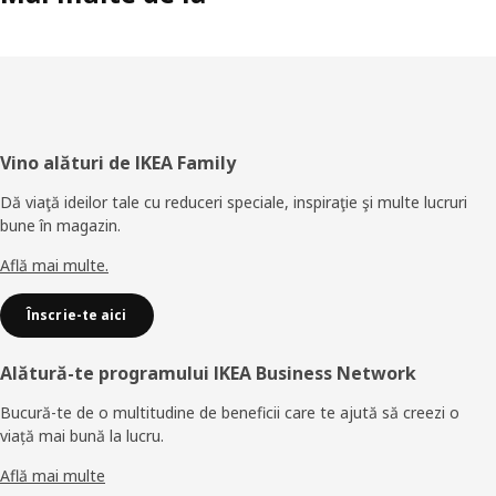
Subsol
Vino alături de IKEA Family
Dă viaţă ideilor tale cu reduceri speciale, inspiraţie şi multe lucruri
bune în magazin.
Află mai multe.
Înscrie-te aici
Alătură-te programului IKEA Business Network
Bucură-te de o multitudine de beneficii care te ajută să creezi o
viață mai bună la lucru.
Află mai multe