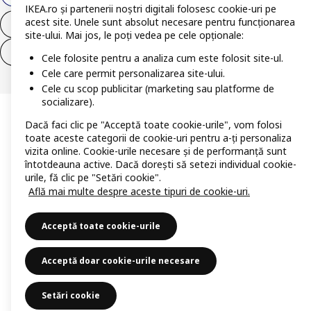
IKEA.ro și partenerii noștri digitali folosesc cookie-uri pe
acest site. Unele sunt absolut necesare pentru funcționarea
Retrage-te din contract
site-ului. Mai jos, le poți vedea pe cele opționale:
Retrage-te din contract (servicii)
Cele folosite pentru a analiza cum este folosit site-ul.
Cele care permit personalizarea site-ului.
Cele cu scop publicitar (marketing sau platforme de
socializare).
Dacă faci clic pe "Acceptă toate cookie-urile", vom folosi
toate aceste categorii de cookie-uri pentru a-ți personaliza
vizita online. Cookie-urile necesare și de performanță sunt
întotdeauna active. Dacă dorești să setezi individual cookie-
urile, fă clic pe "Setări cookie".
Află mai multe despre aceste tipuri de cookie-uri.
Acceptă toate cookie-urile
Acceptă doar cookie-urile necesare
Setări cookie