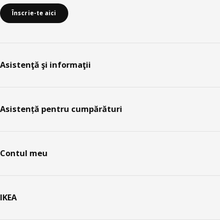
Înscrie-te aici
Asistenţă şi informaţii
Asistență pentru cumpărături
Contul meu
IKEA