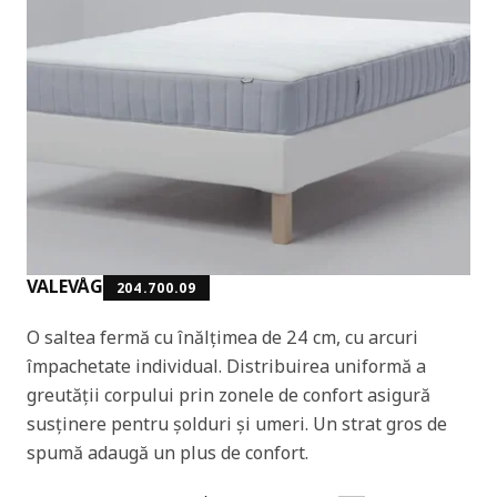
VALEVÅG
204.700.09
O saltea fermă cu înălțimea de 24 cm, cu arcuri
împachetate individual. Distribuirea uniformă a
greutății corpului prin zonele de confort asigură
susținere pentru șolduri și umeri. Un strat gros de
spumă adaugă un plus de confort.