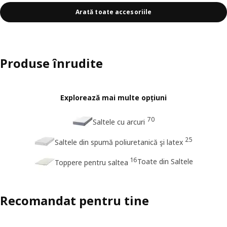
Arată toate accesoriile
Produse înrudite
Explorează mai multe opțiuni
70
Saltele cu arcuri
25
Saltele din spumă poliuretanică şi latex
16
Toate din Saltele
Toppere pentru saltea
Recomandat pentru tine