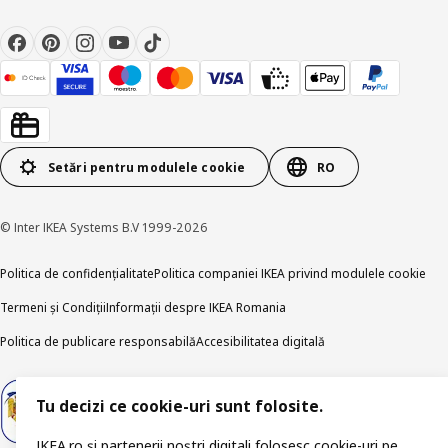
Setări pentru modulele cookie
RO
© Inter IKEA Systems B.V 1999-2026
Politica de confidențialitate
Politica companiei IKEA privind modulele cookie
Termeni și Condiții
Informații despre IKEA Romania
Politica de publicare responsabilă
Accesibilitatea digitală
Tu decizi ce cookie-uri sunt folosite.
IKEA.ro și partenerii noștri digitali folosesc cookie-uri pe