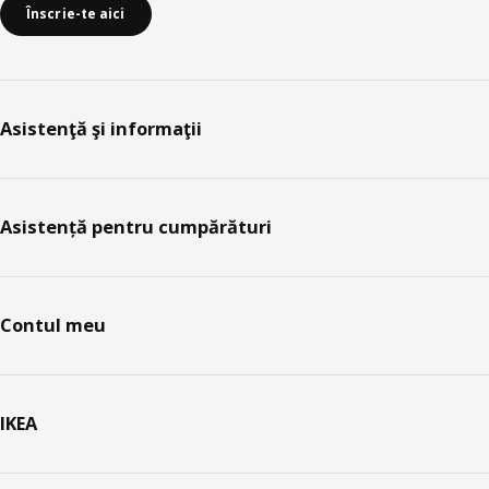
Înscrie-te aici
Asistenţă şi informaţii
Asistență pentru cumpărături
Contul meu
IKEA