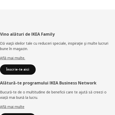
Subsol
Vino alături de IKEA Family
Dă viaţă ideilor tale cu reduceri speciale, inspiraţie şi multe lucruri
bune în magazin.
Află mai multe.
Înscrie-te aici
Alătură-te programului IKEA Business Network
Bucură-te de o multitudine de beneficii care te ajută să creezi o
viață mai bună la lucru.
Află mai multe