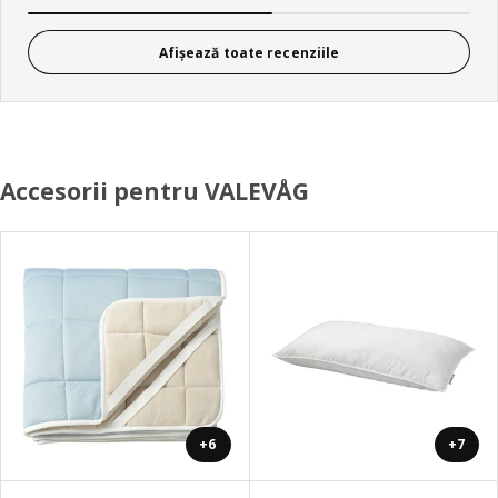
Afișează toate recenziile
Accesorii pentru VALEVÅG
+6
+7