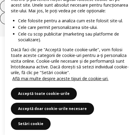
acest site. Unele sunt absolut necesare pentru funcționarea
Retrage-te din contract
site-ului. Mai jos, le poți vedea pe cele opționale:
Retrage-te din contract (servicii)
Cele folosite pentru a analiza cum este folosit site-ul.
Cele care permit personalizarea site-ului.
Cele cu scop publicitar (marketing sau platforme de
socializare).
Dacă faci clic pe "Acceptă toate cookie-urile", vom folosi
toate aceste categorii de cookie-uri pentru a-ți personaliza
vizita online. Cookie-urile necesare și de performanță sunt
întotdeauna active. Dacă dorești să setezi individual cookie-
urile, fă clic pe "Setări cookie".
Află mai multe despre aceste tipuri de cookie-uri.
Acceptă toate cookie-urile
Acceptă doar cookie-urile necesare
Setări cookie