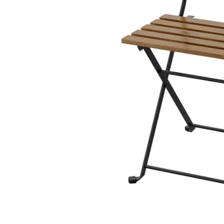
Image zoomed out, normal view