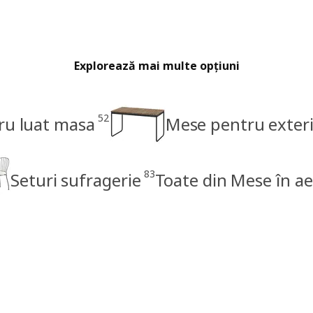
Explorează mai multe opțiuni
52
ru luat masa
Mese pentru exter
83
Seturi sufragerie
Toate din Mese în ae