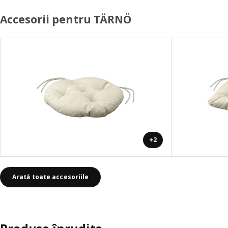
Accesorii pentru TÄRNÖ
+2
Arată toate accesoriile