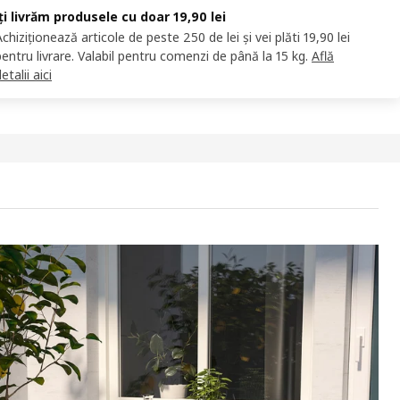
Îți livrăm produsele cu doar 19,90 lei
Achiziționează articole de peste 250 de lei și vei plăti 19,90 lei
pentru livrare. Valabil pentru comenzi de până la 15 kg.
Află
etalii aici