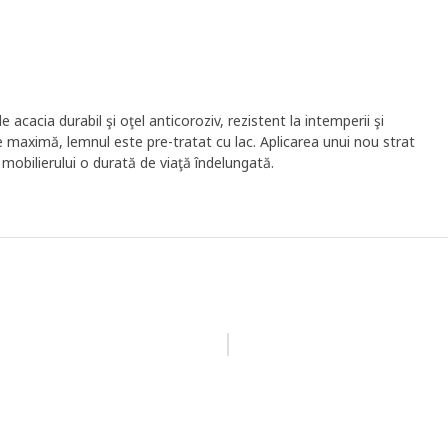
acacia durabil şi oţel anticoroziv, rezistent la intemperii şi
e maximă, lemnul este pre-tratat cu lac. Aplicarea unui nou strat
ă mobilierului o durată de viaţă îndelungată.