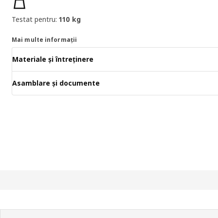
Testat pentru:
110 kg
Mai multe informații
Materiale și întreținere
Asamblare și documente