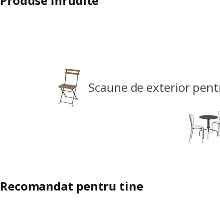
Produse înrudite
Scaune de exterior pent
Recomandat pentru tine