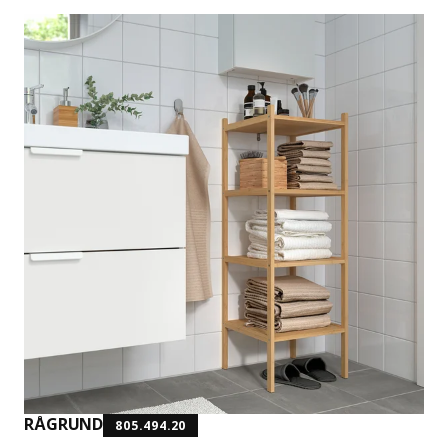
RÅGRUND
805.494.20