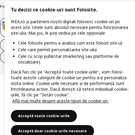
Politica de publicare responsabilă
Accesibilitatea digitală
Tu decizi ce cookie-uri sunt folosite.
IKEA.ro și partenerii noștri digitali folosesc cookie-uri pe
acest site. Unele sunt absolut necesare pentru funcționarea
site-ului. Mai jos, le poți vedea pe cele opționale:
Cele folosite pentru a analiza cum este folosit site-ul.
Retrage-te din contract
Cele care permit personalizarea site-ului.
Cele cu scop publicitar (marketing sau platforme de
Retrage-te din contract (servicii)
socializare).
Dacă faci clic pe "Acceptă toate cookie-urile", vom folosi
toate aceste categorii de cookie-uri pentru a-ți personaliza
vizita online. Cookie-urile necesare și de performanță sunt
întotdeauna active. Dacă dorești să setezi individual cookie-
urile, fă clic pe "Setări cookie".
Află mai multe despre aceste tipuri de cookie-uri.
Acceptă toate cookie-urile
Acceptă doar cookie-urile necesare