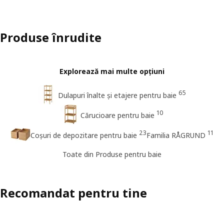
Produse înrudite
Explorează mai multe opțiuni
65
Dulapuri înalte și etajere pentru baie
10
Cărucioare pentru baie
23
11
Coșuri de depozitare pentru baie
Familia RÅGRUND
Toate din Produse pentru baie
Recomandat pentru tine