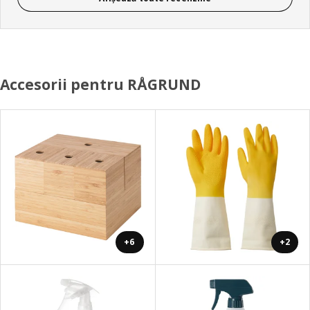
Accesorii pentru RÅGRUND
+6
+2