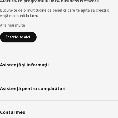
Alătură-te programului IKEA Business Network
Bucură-te de o multitudine de beneficii care te ajută să creezi o
viață mai bună la lucru.
Află mai multe
Înscrie-te aici
Asistenţă şi informaţii
Asistență pentru cumpărături
Contul meu