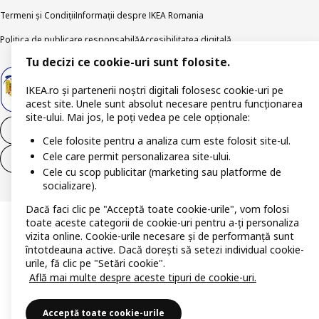
Termeni și Condiții
Informații despre IKEA Romania
Politica de publicare responsabilă
Accesibilitatea digitală
Tu decizi ce cookie-uri sunt folosite.
IKEA.ro și partenerii noștri digitali folosesc cookie-uri pe
acest site. Unele sunt absolut necesare pentru funcționarea
site-ului. Mai jos, le poți vedea pe cele opționale:
Retrage-te din contract
Cele folosite pentru a analiza cum este folosit site-ul.
Cele care permit personalizarea site-ului.
Retrage-te din contract (servicii)
Cele cu scop publicitar (marketing sau platforme de
socializare).
Dacă faci clic pe "Acceptă toate cookie-urile", vom folosi
toate aceste categorii de cookie-uri pentru a-ți personaliza
vizita online. Cookie-urile necesare și de performanță sunt
întotdeauna active. Dacă dorești să setezi individual cookie-
urile, fă clic pe "Setări cookie".
Află mai multe despre aceste tipuri de cookie-uri.
Acceptă toate cookie-urile