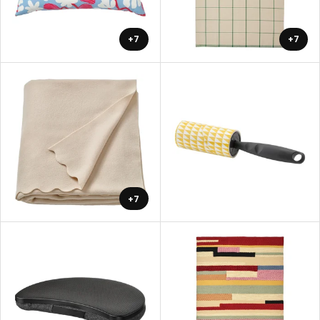
+7
+7
+7