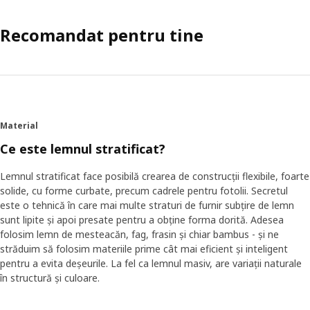
Recomandat pentru tine
Material
Ce este lemnul stratificat?
Lemnul stratificat face posibilă crearea de construcții flexibile, foarte
solide, cu forme curbate, precum cadrele pentru fotolii. Secretul
este o tehnică în care mai multe straturi de furnir subțire de lemn
sunt lipite și apoi presate pentru a obține forma dorită. Adesea
folosim lemn de mesteacăn, fag, frasin și chiar bambus - și ne
străduim să folosim materiile prime cât mai eficient și inteligent
pentru a evita deșeurile. La fel ca lemnul masiv, are variații naturale
în structură și culoare.