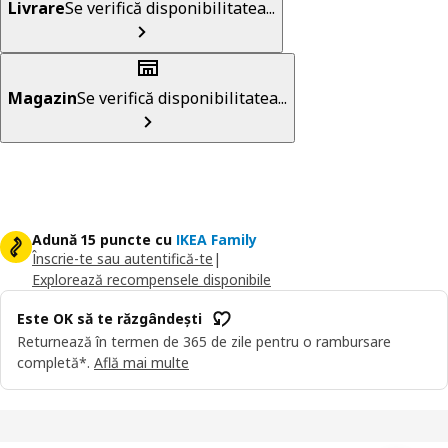
Livrare
Se verifică disponibilitatea...
Magazin
Se verifică disponibilitatea...
Adună 15 puncte cu
IKEA Family
Înscrie-te sau autentifică-te
|
Explorează recompensele disponibile
Este OK să te răzgândești
Returnează în termen de 365 de zile pentru o rambursare
completă*.
Află mai multe