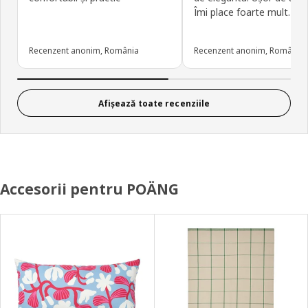
Îmi place foarte mult.
Recenzent anonim, România
Recenzent anonim, România
Afișează toate recenziile
Accesorii pentru POÄNG