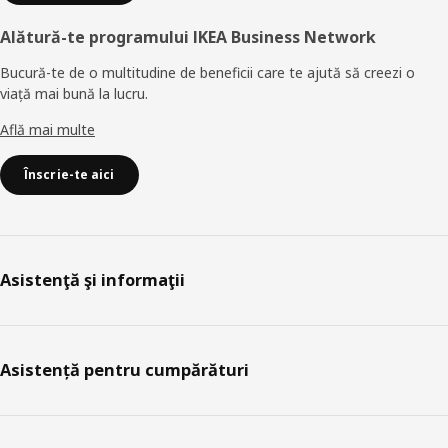
Alătură-te programului IKEA Business Network
Bucură-te de o multitudine de beneficii care te ajută să creezi o
viață mai bună la lucru.
Află mai multe
Înscrie-te aici
Asistenţă şi informaţii
Asistență pentru cumpărături