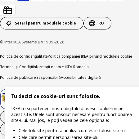
Setări pentru modulele cookie
RO
© Inter IKEA Systems B.V 1999-2026
Politica de confidențialitate
Politica companiei IKEA privind modulele cookie
Termeni și Condiții
Informații despre IKEA Romania
Politica de publicare responsabilă
Accesibilitatea digitală
Tu decizi ce cookie-uri sunt folosite.
IKEA.ro și partenerii noștri digitali folosesc cookie-uri pe
acest site. Unele sunt absolut necesare pentru funcționarea
Retrage-te din contract
site-ului. Mai jos, le poți vedea pe cele opționale:
Retrage-te din contract (servicii)
Cele folosite pentru a analiza cum este folosit site-ul.
Cele care permit personalizarea site-ului.