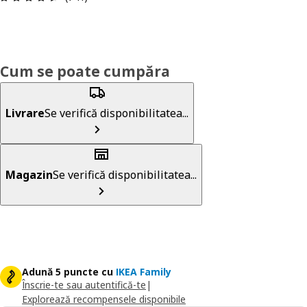
Cum se poate cumpăra
Livrare
Se verifică disponibilitatea...
Magazin
Se verifică disponibilitatea...
Adună 5 puncte cu
IKEA Family
Înscrie-te sau autentifică-te
|
Explorează recompensele disponibile