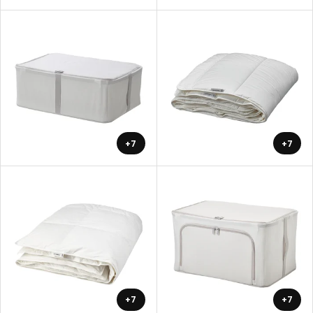
+7
+7
+7
+7