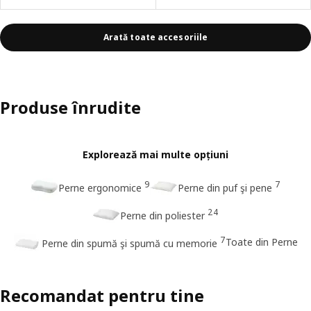
Arată toate accesoriile
Produse înrudite
Explorează mai multe opțiuni
9
7
Perne ergonomice
Perne din puf şi pene
24
Perne din poliester
7
Toate din Perne
Perne din spumă şi spumă cu memorie
Recomandat pentru tine