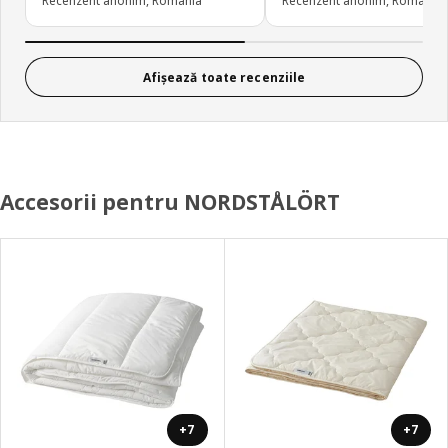
Recenzent anonim, România
Recenzent anonim, România
Afișează toate recenziile
Accesorii pentru NORDSTÅLÖRT
+7
+7