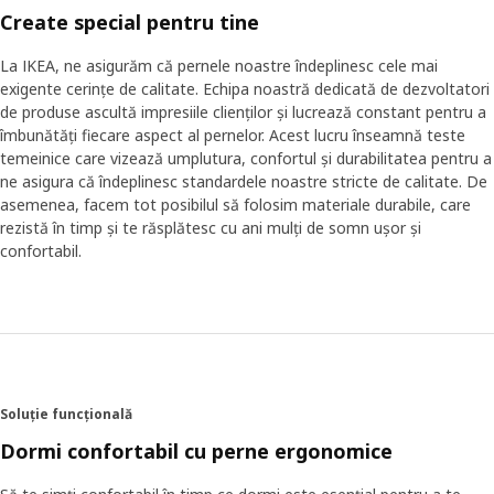
Create special pentru tine
La IKEA, ne asigurăm că pernele noastre îndeplinesc cele mai
exigente cerințe de calitate. Echipa noastră dedicată de dezvoltatori
de produse ascultă impresiile clienților și lucrează constant pentru a
îmbunătăți fiecare aspect al pernelor. Acest lucru înseamnă teste
temeinice care vizează umplutura, confortul și durabilitatea pentru a
ne asigura că îndeplinesc standardele noastre stricte de calitate. De
asemenea, facem tot posibilul să folosim materiale durabile, care
rezistă în timp și te răsplătesc cu ani mulți de somn ușor și
confortabil.
Soluție funcțională
Dormi confortabil cu perne ergonomice