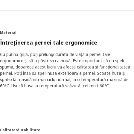
Material
Întreținerea pernei tale ergonomice
Cu puțină grijă, poți prelungi durata de viață a pernei tale
ergonomice și să o păstrezi ca nouă. Este important să nu speli
spuma, deoarece acest lucru va afecta calitatea și funcționalitatea
pernei. Poți însă să speli husa exterioară a pernei. Scoate husa și
spal-o la mașină într-un ciclu normal, la o temperatură maximă de
60°C. Usucă husa la temperatură scăzută, cel mult 60°C.
Calitate/durabilitate