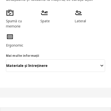
Caracteristicile produselor
Spumă cu
Spate
Lateral
memorie
Ergonomic
Mai multe informații
Materiale și întreținere