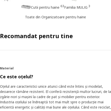
63
3
Cutii pentru haine
Familia MULIG
Toate din Organizatoare pentru haine
Recomandat pentru tine
Material
Ce este oțelul?
Oțelul are caracteristici unice atunci când este întins și modelat,
deoarece rămâne rezistent. El conferă rezistență multor lucruri, de la
zgârie-nori și mașini la cadre de pat și mobilier pentru exterior.
Industria oțelului se îndreaptă tot mai mult spre o producție mai
eficientă energetic și calități mai bune ale oțelului. Când este reciclat,