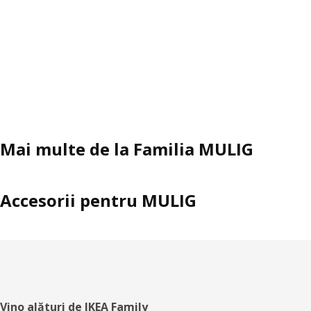
Mai multe de la Familia MULIG
Accesorii pentru MULIG
Subsol
Vino alături de IKEA Family