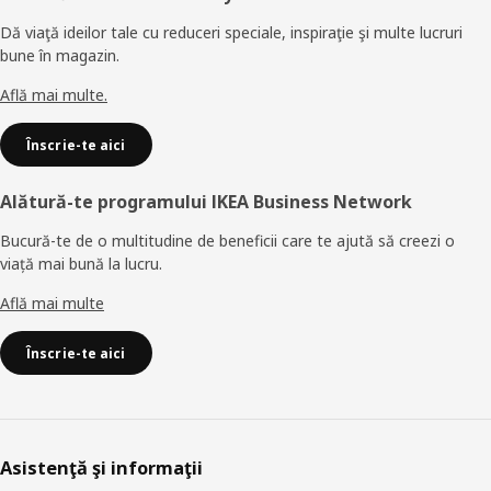
Dă viaţă ideilor tale cu reduceri speciale, inspiraţie şi multe lucruri
bune în magazin.
Află mai multe.
Înscrie-te aici
Alătură-te programului IKEA Business Network
Bucură-te de o multitudine de beneficii care te ajută să creezi o
viață mai bună la lucru.
Află mai multe
Înscrie-te aici
Asistenţă şi informaţii