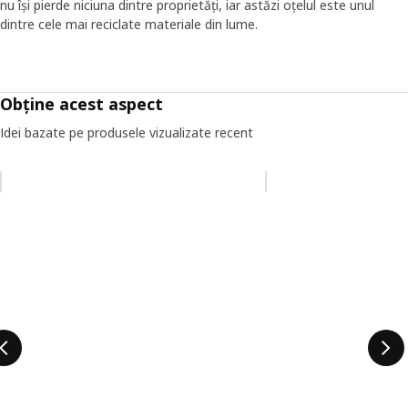
nu își pierde niciuna dintre proprietăți, iar astăzi oțelul este unul
dintre cele mai reciclate materiale din lume.
Obține acest aspect
Idei bazate pe produsele vizualizate recent
Omiteți lista