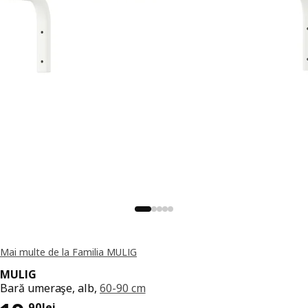
Mai multe de la Familia MULIG
MULIG
Bară umeraşe, alb,
60-90 cm
,
90
lei