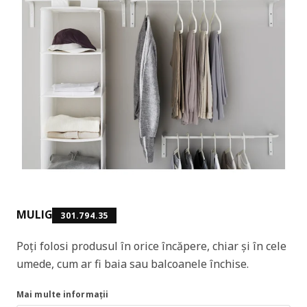
MULIG
301.794.35
Poți folosi produsul în orice încăpere, chiar și în cele
umede, cum ar fi baia sau balcoanele închise.
Mai multe informații