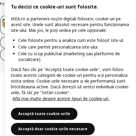
Politica de publicare responsabilă
Accesibilitatea digitală
Tu decizi ce cookie-uri sunt folosite.
IKEA.ro și partenerii noștri digitali folosesc cookie-uri pe
acest site. Unele sunt absolut necesare pentru funcționarea
site-ului. Mai jos, le poți vedea pe cele opționale:
Cele folosite pentru a analiza cum este folosit site-ul.
Retrage-te din contract
Cele care permit personalizarea site-ului.
Cele cu scop publicitar (marketing sau platforme de
Retrage-te din contract (servicii)
socializare).
Dacă faci clic pe "Acceptă toate cookie-urile", vom folosi
toate aceste categorii de cookie-uri pentru a-ți personaliza
vizita online. Cookie-urile necesare și de performanță sunt
întotdeauna active. Dacă dorești să setezi individual cookie-
urile, fă clic pe "Setări cookie".
Află mai multe despre aceste tipuri de cookie-uri.
Acceptă toate cookie-urile
Acceptă doar cookie-urile necesare