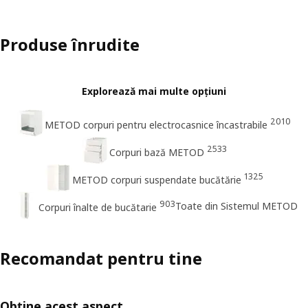
Produse înrudite
Explorează mai multe opțiuni
2010
METOD corpuri pentru electrocasnice încastrabile
2533
Corpuri bază METOD
1325
METOD corpuri suspendate bucătărie
903
Toate din Sistemul METOD
Corpuri înalte de bucătarie
Recomandat pentru tine
Obține acest aspect