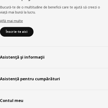
Bucură-te de o multitudine de beneficii care te ajută să creezi o
viață mai bună la lucru.
Află mai multe
Înscrie-te aici
Asistenţă şi informaţii
Asistență pentru cumpărături
Contul meu