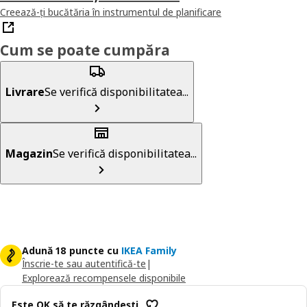
Creează-ți bucătăria în instrumentul de planificare
Cum se poate cumpăra
Livrare
Se verifică disponibilitatea...
Magazin
Se verifică disponibilitatea...
Adună 18 puncte cu
IKEA Family
Înscrie-te sau autentifică-te
|
Explorează recompensele disponibile
Este OK să te răzgândești