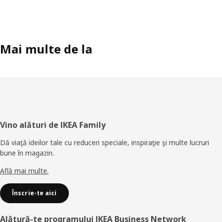
Mai multe de la
Subsol
Vino alături de IKEA Family
Dă viaţă ideilor tale cu reduceri speciale, inspiraţie şi multe lucruri
bune în magazin.
Află mai multe.
Înscrie-te aici
Alătură-te programului IKEA Business Network