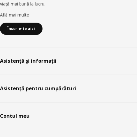
viață mai bună la lucru.
Află mai multe
Înscrie-te aici
Asistenţă şi informaţii
Asistență pentru cumpărături
Contul meu