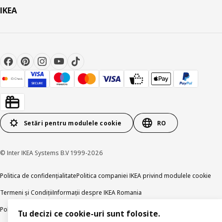
IKEA
Setări pentru modulele cookie
RO
© Inter IKEA Systems B.V 1999-2026
Politica de confidențialitate
Politica companiei IKEA privind modulele cookie
Termeni și Condiții
Informații despre IKEA Romania
Politica de publicare responsabilă
Accesibilitatea digitală
Tu decizi ce cookie-uri sunt folosite.