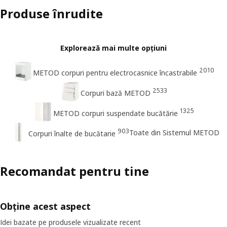
Produse înrudite
Explorează mai multe opțiuni
2010
METOD corpuri pentru electrocasnice încastrabile
2533
Corpuri bază METOD
1325
METOD corpuri suspendate bucătărie
903
Toate din Sistemul METOD
Corpuri înalte de bucătarie
Recomandat pentru tine
Obține acest aspect
Idei bazate pe produsele vizualizate recent