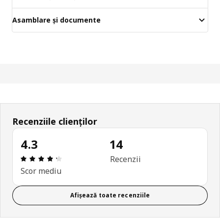
Asamblare și documente
Recenziile clienților
4.3
14
Prezentare generală: 4.3 din 5 stele Total recenzii
Recenzii
Scor mediu
Afișează toate recenziile