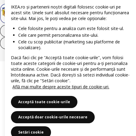
IKEA.ro și partenerii noștri digitali folosesc cookie-uri pe
acest site. Unele sunt absolut necesare pentru funcționarea
site-ului. Mai jos, le poți vedea pe cele opționale:
Cele folosite pentru a analiza cum este folosit site-ul.
Retrage-te din contract
Cele care permit personalizarea site-ului.
Cele cu scop publicitar (marketing sau platforme de
Retrage-te din contract (servicii)
socializare).
Dacă faci clic pe "Acceptă toate cookie-urile", vom folosi
toate aceste categorii de cookie-uri pentru a-ți personaliza
vizita online. Cookie-urile necesare și de performanță sunt
întotdeauna active. Dacă dorești să setezi individual cookie-
urile, fă clic pe "Setări cookie".
Află mai multe despre aceste tipuri de cookie-uri.
Acceptă toate cookie-urile
Acceptă doar cookie-urile necesare
Setări cookie