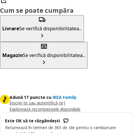
Cum se poate cumpăra
Livrare
Se verifică disponibilitatea...
Magazin
Se verifică disponibilitatea...
Adună 17 puncte cu
IKEA Family
Înscrie-te sau autentifică-te
|
Explorează recompensele disponibile
Este OK să te răzgândești
Returnează în termen de 365 de zile pentru o rambursare