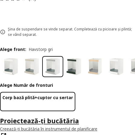
Şina de suspendare se vinde separat. Completează cu picioare și plintă;
se vând separat.
Alege front
:
Havstorp gri
Alege Număr de fronturi
Corp bază plită+cuptor cu sertar
Proiectează-ți bucătăria
Creează-ți bucătăria în instrumentul de planificare