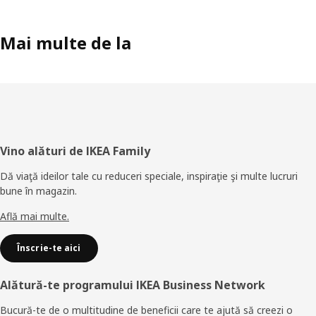
Mai multe de la
Subsol
Vino alături de IKEA Family
Dă viaţă ideilor tale cu reduceri speciale, inspiraţie şi multe lucruri
bune în magazin.
Află mai multe.
Înscrie-te aici
Alătură-te programului IKEA Business Network
Bucură-te de o multitudine de beneficii care te ajută să creezi o