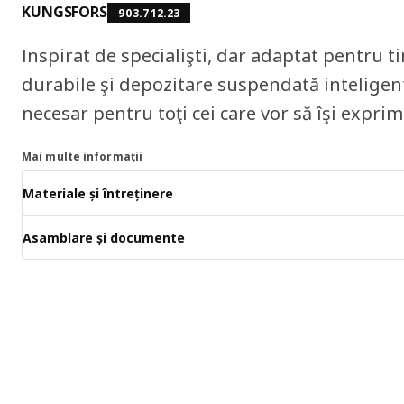
KUNGSFORS
903.712.23
Inspirat de specialişti, dar adaptat pentru t
durabile şi depozitare suspendată inteligent
necesar pentru toţi cei care vor să îşi exprim
Mai multe informații
Materiale și întreținere
Asamblare și documente