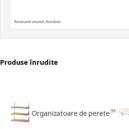
Recenzent anonim, România
Produse înrudite
99
Organizatoare de perete