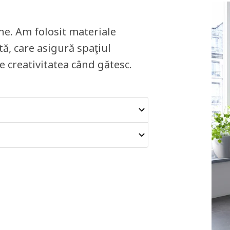
ine. Am folosit materiale
ă, care asigură spaţiul
e creativitatea când gătesc.