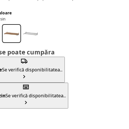
uloare
asin
se poate cumpăra
e
Se verifică disponibilitatea...
in
Se verifică disponibilitatea...