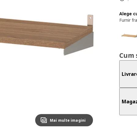
Alege c
Furnir fr
Cum 
Livrar
Magaz
Mai multe imagini