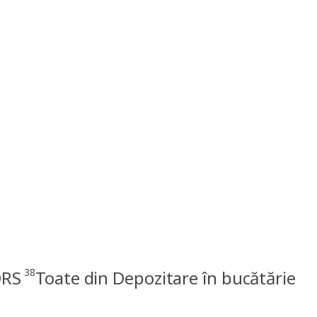
38
ORS
Toate din Depozitare în bucătărie