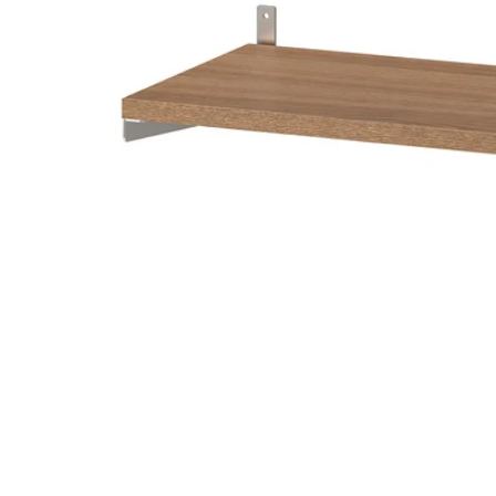
Image zoomed out, normal view