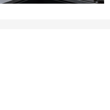
tal recenzii: 259