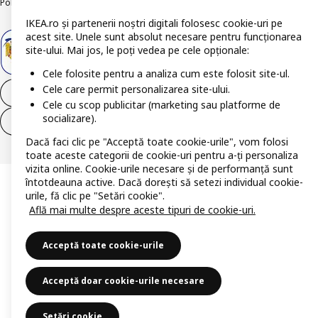
Politica de publicare responsabilă
Accesibilitatea digitală
IKEA.ro și partenerii noștri digitali folosesc cookie-uri pe
acest site. Unele sunt absolut necesare pentru funcționarea
site-ului. Mai jos, le poți vedea pe cele opționale:
Cele folosite pentru a analiza cum este folosit site-ul.
Cele care permit personalizarea site-ului.
Retrage-te din contract
Cele cu scop publicitar (marketing sau platforme de
socializare).
Retrage-te din contract (servicii)
Dacă faci clic pe "Acceptă toate cookie-urile", vom folosi
toate aceste categorii de cookie-uri pentru a-ți personaliza
vizita online. Cookie-urile necesare și de performanță sunt
întotdeauna active. Dacă dorești să setezi individual cookie-
urile, fă clic pe "Setări cookie".
Află mai multe despre aceste tipuri de cookie-uri.
Acceptă toate cookie-urile
Acceptă doar cookie-urile necesare
Setări cookie