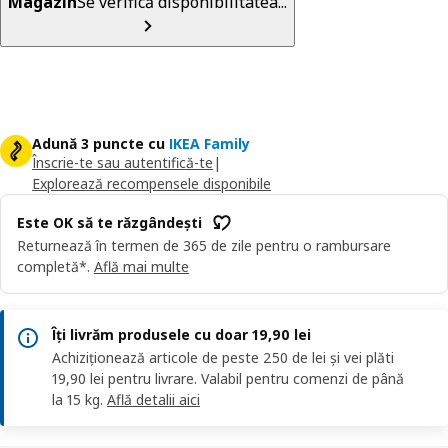
Magazin
Se verifică disponibilitatea...
Adună 3 puncte cu
IKEA Family
Înscrie-te sau autentifică-te
|
Explorează recompensele disponibile
Este OK să te răzgândești
Returnează în termen de 365 de zile pentru o rambursare
completă*.
Află mai multe
Îți livrăm produsele cu doar 19,90 lei
Achiziționează articole de peste 250 de lei și vei plăti
19,90 lei pentru livrare. Valabil pentru comenzi de până
la 15 kg.
Află detalii aici