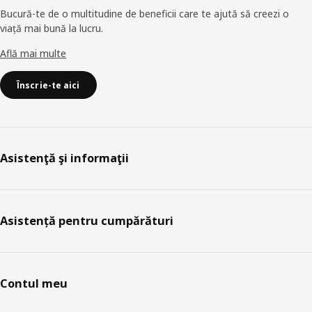
Bucură-te de o multitudine de beneficii care te ajută să creezi o
viață mai bună la lucru.
Află mai multe
Înscrie-te aici
Asistenţă şi informaţii
Asistență pentru cumpărături
Contul meu