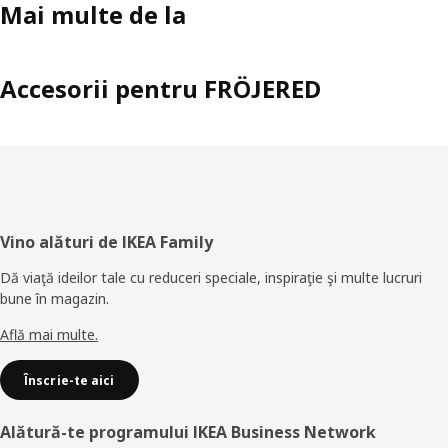
Mai multe de la
Accesorii pentru FRÖJERED
Subsol
Vino alături de IKEA Family
Dă viaţă ideilor tale cu reduceri speciale, inspiraţie şi multe lucruri
bune în magazin.
Află mai multe.
Înscrie-te aici
Alătură-te programului IKEA Business Network