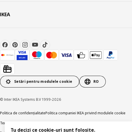
IKEA
Setări pentru modulele cookie
RO
© Inter IKEA Systems B.V 1999-2026
Politica de confidențialitate
Politica companiei IKEA privind modulele cookie
Termeni și Condiții
Informații despre IKEA Romania
Tu decizi ce cookie-uri sunt folosite.