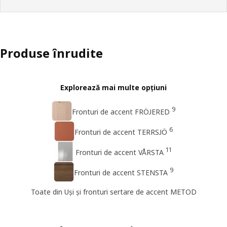
Produse înrudite
Explorează mai multe opțiuni
9
Fronturi de accent FRÖJERED
6
Fronturi de accent TERRSJÖ
11
Fronturi de accent VÅRSTA
9
Fronturi de accent STENSTA
Toate din Uși și fronturi sertare de accent METOD