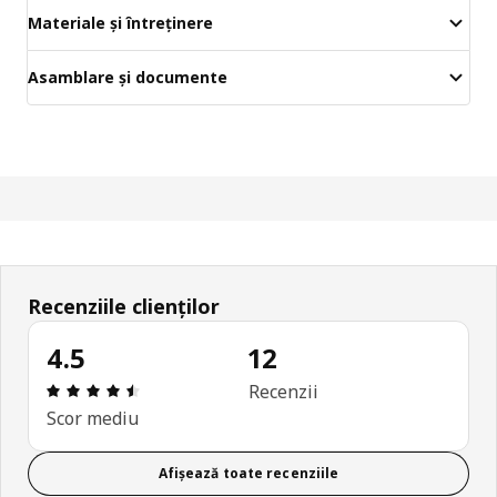
Materiale și întreținere
Asamblare și documente
Recenziile clienților
4.5
12
Prezentare generală: 4.5 din 5 stele Total recenzii
Recenzii
Scor mediu
Afișează toate recenziile