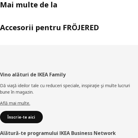
Mai multe de la
Accesorii pentru FRÖJERED
Subsol
Vino alături de IKEA Family
Dă viaţă ideilor tale cu reduceri speciale, inspiraţie şi multe lucruri
bune în magazin.
Află mai multe.
Înscrie-te aici
Alătură-te programului IKEA Business Network