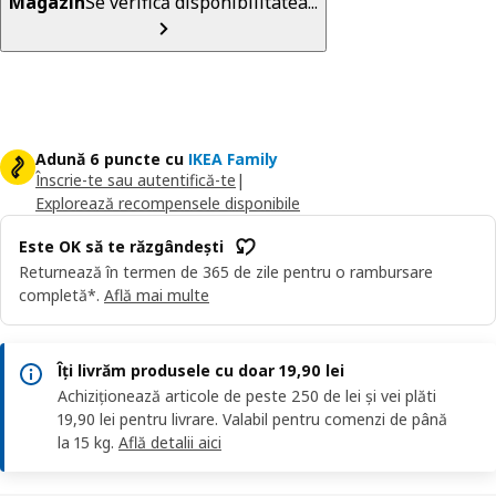
Magazin
Se verifică disponibilitatea...
Adună 6 puncte cu
IKEA Family
Înscrie-te sau autentifică-te
|
Explorează recompensele disponibile
Este OK să te răzgândești
Returnează în termen de 365 de zile pentru o rambursare
completă*.
Află mai multe
Îți livrăm produsele cu doar 19,90 lei
Achiziționează articole de peste 250 de lei și vei plăti
19,90 lei pentru livrare. Valabil pentru comenzi de până
la 15 kg.
Află detalii aici