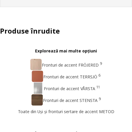
Produse înrudite
Explorează mai multe opțiuni
9
Fronturi de accent FRÖJERED
6
Fronturi de accent TERRSJÖ
11
Fronturi de accent VÅRSTA
9
Fronturi de accent STENSTA
Toate din Uși și fronturi sertare de accent METOD