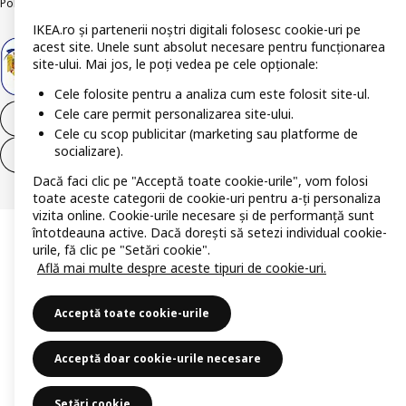
Politica de publicare responsabilă
Accesibilitatea digitală
IKEA.ro și partenerii noștri digitali folosesc cookie-uri pe
acest site. Unele sunt absolut necesare pentru funcționarea
site-ului. Mai jos, le poți vedea pe cele opționale:
Cele folosite pentru a analiza cum este folosit site-ul.
Cele care permit personalizarea site-ului.
Retrage-te din contract
Cele cu scop publicitar (marketing sau platforme de
socializare).
Retrage-te din contract (servicii)
Dacă faci clic pe "Acceptă toate cookie-urile", vom folosi
toate aceste categorii de cookie-uri pentru a-ți personaliza
vizita online. Cookie-urile necesare și de performanță sunt
întotdeauna active. Dacă dorești să setezi individual cookie-
urile, fă clic pe "Setări cookie".
Află mai multe despre aceste tipuri de cookie-uri.
Acceptă toate cookie-urile
Acceptă doar cookie-urile necesare
Setări cookie