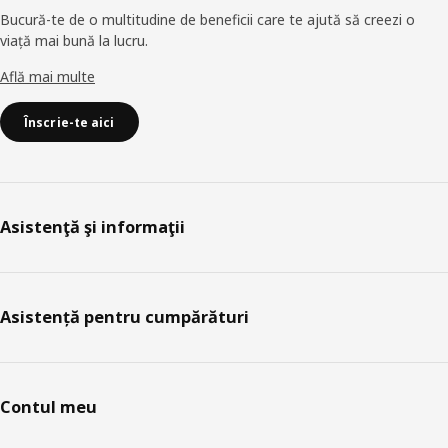
Bucură-te de o multitudine de beneficii care te ajută să creezi o
viață mai bună la lucru.
Află mai multe
Înscrie-te aici
Asistenţă şi informaţii
Asistență pentru cumpărături
Contul meu