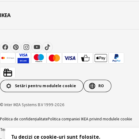
IKEA
Setări pentru modulele cookie
RO
© Inter IKEA Systems B.V 1999-2026
Politica de confidențialitate
Politica companiei IKEA privind modulele cookie
Termeni și Condiții
Informații despre IKEA Romania
Tu decizi ce cookie-uri sunt folosite.