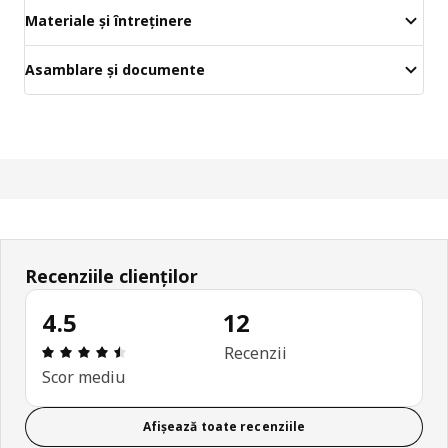
Materiale și întreținere
Asamblare și documente
Recenziile clienților
4.5
12
Prezentare generală: 4.5 din 5 stele Total recenzii
Recenzii
Scor mediu
Afișează toate recenziile