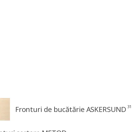
31
Fronturi de bucătărie ASKERSUND