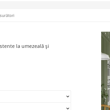
surători
istente la umezeală şi