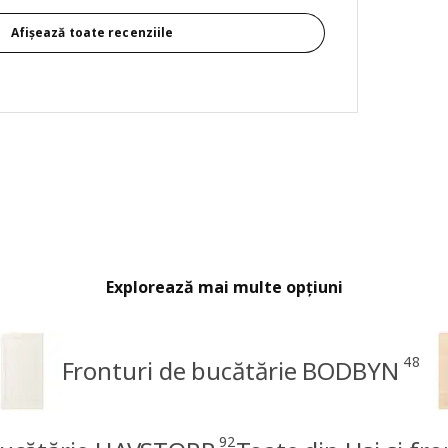
Afișează toate recenziile
Explorează mai multe opțiuni
48
Fronturi de bucătărie BODBYN
92