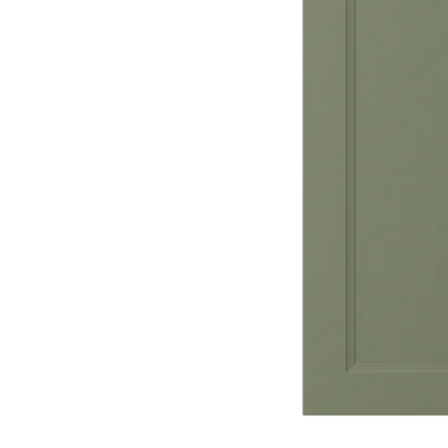
Image zoomed out, normal view