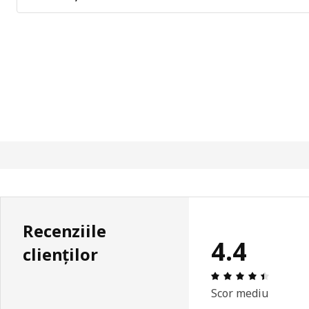
Recenziile
4.4
clienților
Prezenta
Scor mediu