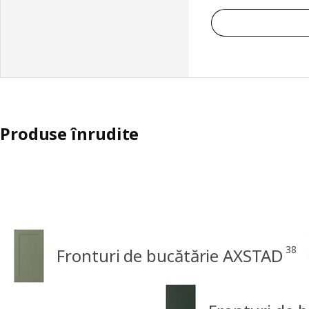
Produse înrudite
38
Fronturi de bucătărie AXSTAD