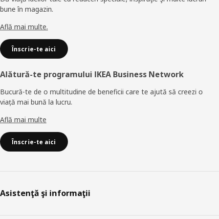
bune în magazin.
Află mai multe.
Înscrie-te aici
Alătură-te programului IKEA Business Network
Bucură-te de o multitudine de beneficii care te ajută să creezi o
viață mai bună la lucru.
Află mai multe
Înscrie-te aici
Asistenţă şi informaţii