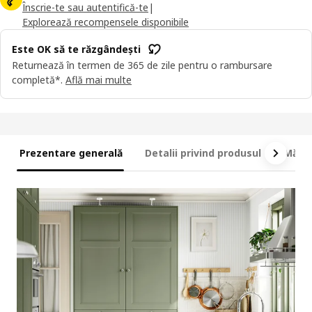
Înscrie-te sau autentifică-te
|
Explorează recompensele disponibile
Este OK să te răzgândești
Returnează în termen de 365 de zile pentru o rambursare
completă*.
Află mai multe
Prezentare generală
Detalii privind produsul
Măsur