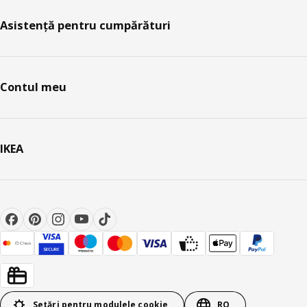
Asistență pentru cumpărături
Contul meu
IKEA
Setări pentru modulele cookie
RO