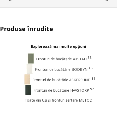
Produse înrudite
Explorează mai multe opțiuni
38
Fronturi de bucătărie AXSTAD
48
Fronturi de bucătărie BODBYN
31
Fronturi de bucătărie ASKERSUND
92
Fronturi de bucătărie HAVSTORP
Toate din Uși și fronturi sertare METOD