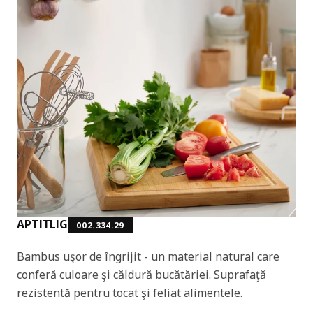
APTITLIG
002.334.29
Bambus uşor de îngrijit - un material natural care
conferă culoare şi căldură bucătăriei. Suprafaţă
rezistentă pentru tocat şi feliat alimentele.