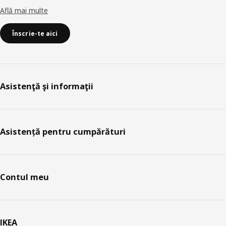
Află mai multe
Înscrie-te aici
Asistenţă şi informaţii
Asistență pentru cumpărături
Contul meu
IKEA