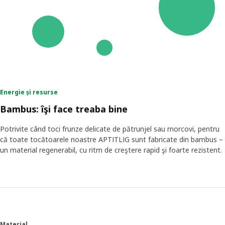
Energie și resurse
Bambus: îşi face treaba bine
Potrivite când toci frunze delicate de pătrunjel sau morcovi, pentru
că toate tocătoarele noastre APTITLIG sunt fabricate din bambus –
un material regenerabil, cu ritm de creştere rapid şi foarte rezistent.
Material