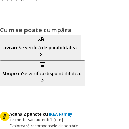
Cum se poate cumpăra
Livrare
Se verifică disponibilitatea...
Magazin
Se verifică disponibilitatea...
Adună 2 puncte cu
IKEA Family
Înscrie-te sau autentifică-te
|
Explorează recompensele disponibile