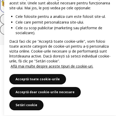
acest site. Unele sunt absolut necesare pentru funcționarea
site-ului. Mai jos, le poți vedea pe cele opționale:
Cele folosite pentru a analiza cum este folosit site-ul.
Retrage-te din contract
Cele care permit personalizarea site-ului.
Cele cu scop publicitar (marketing sau platforme de
Retrage-te din contract (servicii)
socializare).
Dacă faci clic pe "Acceptă toate cookie-urile", vom folosi
toate aceste categorii de cookie-uri pentru a-ți personaliza
vizita online. Cookie-urile necesare și de performanță sunt
întotdeauna active. Dacă dorești să setezi individual cookie-
urile, fă clic pe "Setări cookie".
Află mai multe despre aceste tipuri de cookie-uri.
Acceptă toate cookie-urile
Acceptă doar cookie-urile necesare
Setări cookie