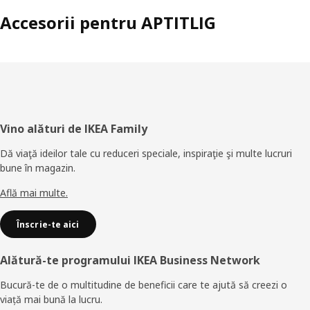
Accesorii pentru APTITLIG
Subsol
Vino alături de IKEA Family
Dă viaţă ideilor tale cu reduceri speciale, inspiraţie şi multe lucruri
bune în magazin.
Află mai multe.
Înscrie-te aici
Alătură-te programului IKEA Business Network
Bucură-te de o multitudine de beneficii care te ajută să creezi o
viață mai bună la lucru.