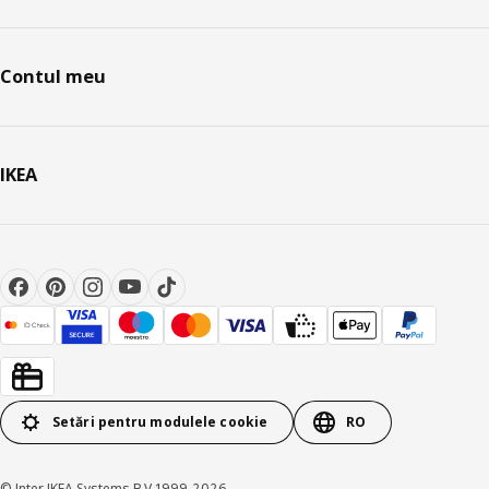
Contul meu
IKEA
Setări pentru modulele cookie
RO
© Inter IKEA Systems B.V 1999-2026