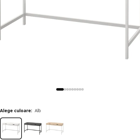
Alege culoare
:
Alb