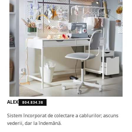
ALEX
804.834.38
Sistem încorporat de colectare a cablurilor; ascuns
vederii, dar la îndemână.