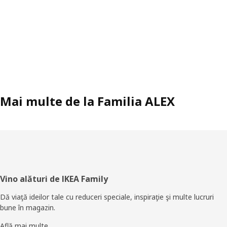
Mai multe de la Familia ALEX
Subsol
Vino alături de IKEA Family
Dă viaţă ideilor tale cu reduceri speciale, inspiraţie şi multe lucruri
bune în magazin.
Află mai multe.