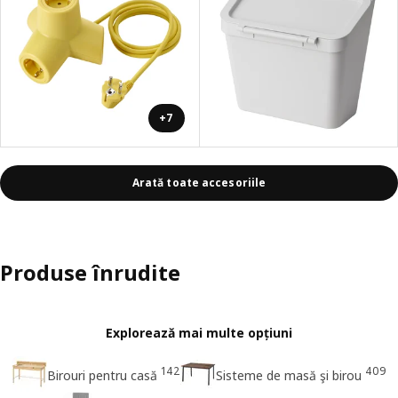
+7
Arată toate accesoriile
Produse înrudite
Explorează mai multe opțiuni
142
409
Birouri pentru casă
Sisteme de masă şi birou