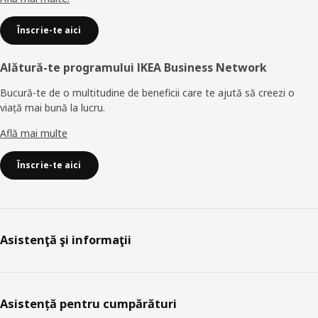
Înscrie-te aici
Alătură-te programului IKEA Business Network
Bucură-te de o multitudine de beneficii care te ajută să creezi o
viață mai bună la lucru.
Află mai multe
Înscrie-te aici
Asistenţă şi informaţii
Asistență pentru cumpărături