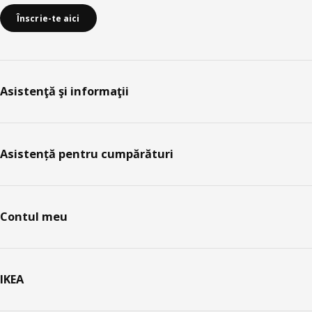
Înscrie-te aici
Asistenţă şi informaţii
Asistență pentru cumpărături
Contul meu
IKEA