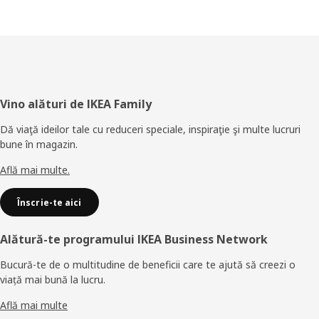
Subsol
Vino alături de IKEA Family
Dă viaţă ideilor tale cu reduceri speciale, inspiraţie şi multe lucruri
bune în magazin.
Află mai multe.
Înscrie-te aici
Alătură-te programului IKEA Business Network
Bucură-te de o multitudine de beneficii care te ajută să creezi o
viață mai bună la lucru.
Află mai multe