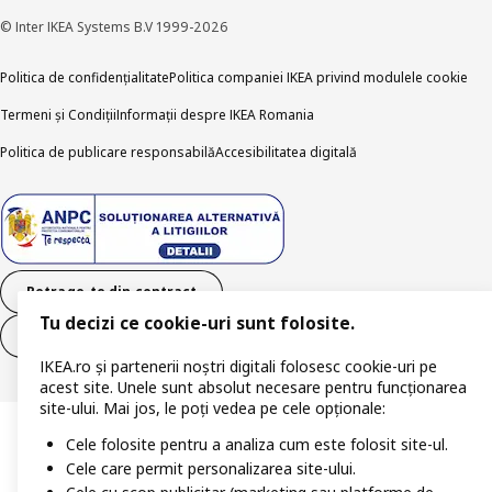
© Inter IKEA Systems B.V 1999-2026
Politica de confidențialitate
Politica companiei IKEA privind modulele cookie
Termeni și Condiții
Informații despre IKEA Romania
Politica de publicare responsabilă
Accesibilitatea digitală
Retrage-te din contract
Tu decizi ce cookie-uri sunt folosite.
Retrage-te din contract (servicii)
IKEA.ro și partenerii noștri digitali folosesc cookie-uri pe
acest site. Unele sunt absolut necesare pentru funcționarea
site-ului. Mai jos, le poți vedea pe cele opționale:
Cele folosite pentru a analiza cum este folosit site-ul.
Cele care permit personalizarea site-ului.