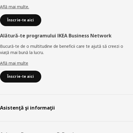
Află mai multe.
Înscrie-te aici
Alătură-te programului IKEA Business Network
Bucură-te de o multitudine de beneficii care te ajută să creezi o
viață mai bună la lucru.
Află mai multe
Înscrie-te aici
Asistenţă şi informaţii