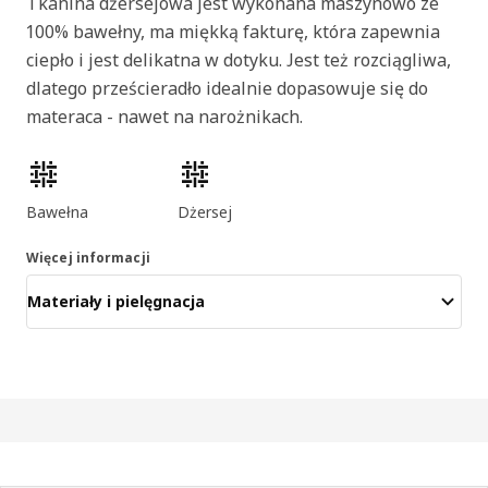
Tkanina dżersejowa jest wykonana maszynowo ze
100% bawełny, ma miękką fakturę, która zapewnia
ciepło i jest delikatna w dotyku. Jest też rozciągliwa,
dlatego prześcieradło idealnie dopasowuje się do
materaca - nawet na narożnikach.
Cechy produktu
Bawełna
Dżersej
Więcej informacji
Materiały i pielęgnacja