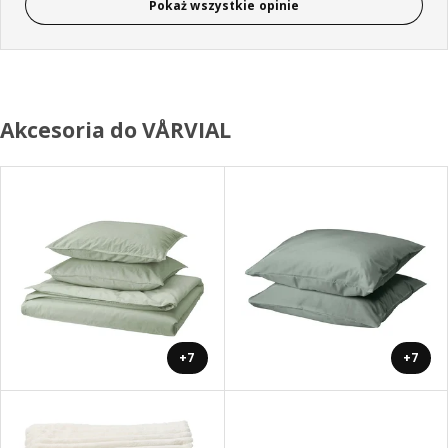
Pokaż wszystkie opinie
Akcesoria do VÅRVIAL
+7
+7