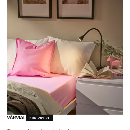
VÅRVIAL
606.281.21