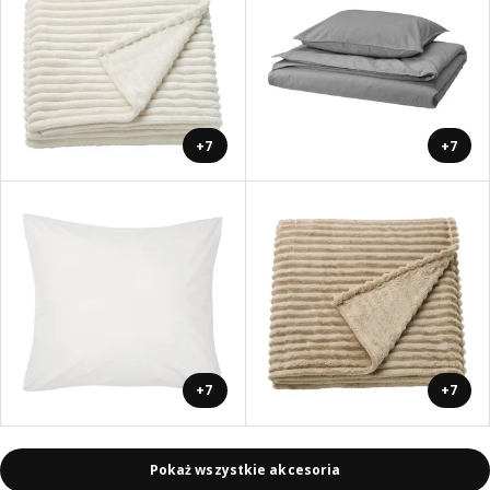
+7
+7
+7
+7
Pokaż wszystkie akcesoria