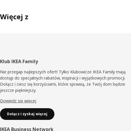
Więcej z
Stopka
Klub IKEA Family
Nie przegap najlepszych ofert! Tylko Klubowicze IKEA Family mają
dostęp do specjalnych rabatów, inspiracji i wyjątkowych promocji.
Dołącz i ciesz się korzyściami, które sprawią, że Twój dom będzie
jeszcze piękniejszy.
Dowiedz się więcej
Dołącz i zyskaj więcej
IKEA Business Network