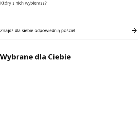
Który z nich wybierasz?
Skip listing
Znajdź dla siebie odpowiednią pościel
Wybrane dla Ciebie