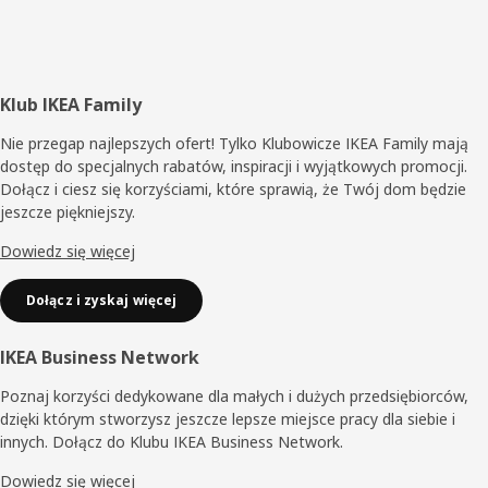
Stopka
Klub IKEA Family
Nie przegap najlepszych ofert! Tylko Klubowicze IKEA Family mają
dostęp do specjalnych rabatów, inspiracji i wyjątkowych promocji.
Dołącz i ciesz się korzyściami, które sprawią, że Twój dom będzie
jeszcze piękniejszy.
Dowiedz się więcej
Dołącz i zyskaj więcej
IKEA Business Network
Poznaj korzyści dedykowane dla małych i dużych przedsiębiorców,
dzięki którym stworzysz jeszcze lepsze miejsce pracy dla siebie i
innych. Dołącz do Klubu IKEA Business Network.
Dowiedz się więcej