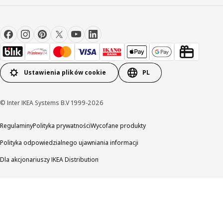
Ustawienia plików cookie
PL
© Inter IKEA Systems B.V 1999-2026
Regulaminy
Polityka prywatności
Wycofane produkty
Polityka odpowiedzialnego ujawniania informacji
Dla akcjonariuszy IKEA Distribution