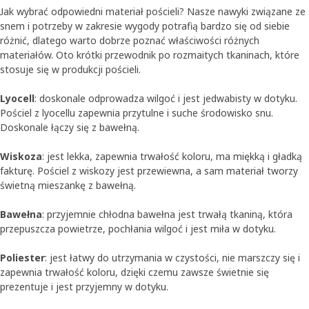
Jak wybrać odpowiedni materiał pościeli? Nasze nawyki związane ze
snem i potrzeby w zakresie wygody potrafią bardzo się od siebie
różnić, dlatego warto dobrze poznać właściwości różnych
materiałów. Oto krótki przewodnik po rozmaitych tkaninach, które
stosuje się w produkcji pościeli.
Lyocell
: doskonale odprowadza wilgoć i jest jedwabisty w dotyku.
Pościel z lyocellu zapewnia przytulne i suche środowisko snu.
Doskonale łączy się z bawełną.
Wiskoza
: jest lekka, zapewnia trwałość koloru, ma miękką i gładką
fakturę. Pościel z wiskozy jest przewiewna, a sam materiał tworzy
świetną mieszankę z bawełną.
Bawełna
: przyjemnie chłodna bawełna jest trwałą tkaniną, która
przepuszcza powietrze, pochłania wilgoć i jest miła w dotyku.
Poliester
: jest łatwy do utrzymania w czystości, nie marszczy się i
zapewnia trwałość koloru, dzięki czemu zawsze świetnie się
prezentuje i jest przyjemny w dotyku.