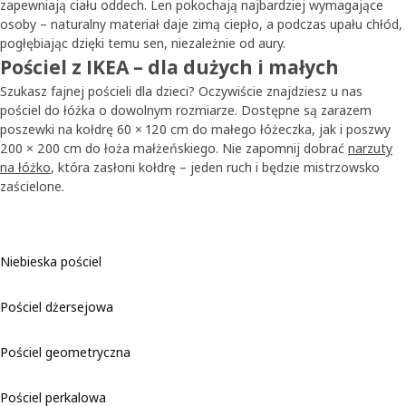
zapewniają ciału oddech. Len pokochają najbardziej wymagające
osoby – naturalny materiał daje zimą ciepło, a podczas upału chłód,
pogłębiając dzięki temu sen, niezależnie od aury.
Pościel z IKEA – dla dużych i małych
Szukasz fajnej pościeli dla dzieci? Oczywiście znajdziesz u nas
pościel do łóżka o dowolnym rozmiarze. Dostępne są zarazem
poszewki na kołdrę 60 × 120 cm do małego łóżeczka, jak i poszwy
200 × 200 cm do łoża małżeńskiego. Nie zapomnij dobrać
narzuty
na łóżko
, która zasłoni kołdrę – jeden ruch i będzie mistrzowsko
zaścielone.
Niebieska pościel
Pościel dżersejowa
Pościel geometryczna
Pościel perkalowa