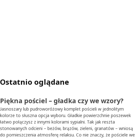
Ostatnio oglądane
Piękna pościel – gładka czy we wzory?
Jasnoszary lub pudroworóżowy komplet pościeli w jednolitym
kolorze to słuszna opcja wyboru. Gładkie powierzchnie poszewek
łatwo połączysz z innymi kolorami sypialni. Tak jak reszta
stonowanych odcieni – beżów, brązów, zieleni, granatów – wniosą
do pomieszczenia atmosferę relaksu. Co nie znaczy, że pościele we