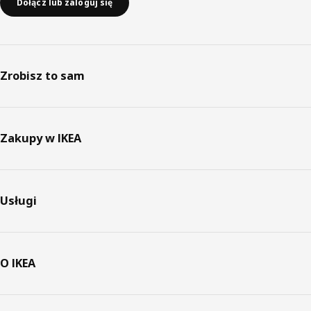
Dołącz lub zaloguj się
Zrobisz to sam
Zakupy w IKEA
Usługi
O IKEA