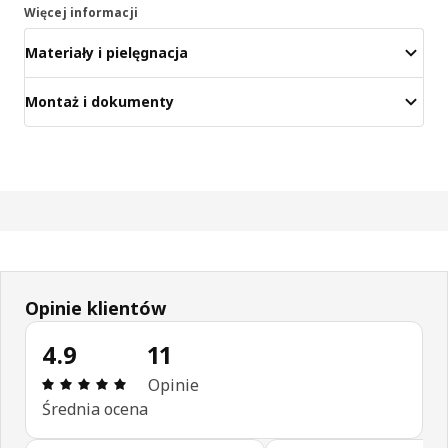
Więcej informacji
Materiały i pielęgnacja
Montaż i dokumenty
Opinie klientów
4.9
11
Opinia: 4.9 na 5 gwiazdki. Recenzje ogółem: 11
Opinie
Średnia ocena