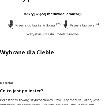
Odkryj więcej możliwości aranżacji
125
74
Krzesła do biurka w domu
Krzesła biurowe
Wszystkie Krzesła i fotele biurowe
Wybrane dla Ciebie
Materiał
Co to jest poliester?
Poliester to trwały, szybkoschnący i izolujący materiał, który jest
optymalny do stosowania w tekstyliach oraz jako wypełnienie