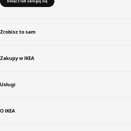
Dołącz lub zaloguj się
Zrobisz to sam
Zakupy w IKEA
Usługi
O IKEA