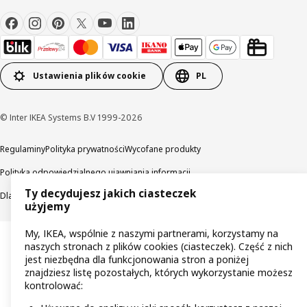
Ustawienia plików cookie
PL
© Inter IKEA Systems B.V 1999-2026
Regulaminy
Polityka prywatności
Wycofane produkty
Polityka odpowiedzialnego ujawniania informacji
Ty decydujesz jakich ciasteczek
Dla akcjonariuszy IKEA Distribution
użyjemy
My, IKEA, wspólnie z naszymi partnerami, korzystamy na
naszych stronach z plików cookies (ciasteczek). Część z nich
jest niezbędna dla funkcjonowania stron a poniżej
znajdziesz listę pozostałych, których wykorzystanie możesz
kontrolować: