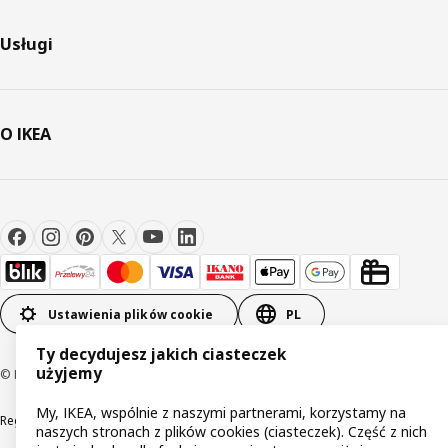
Usługi
O IKEA
Ustawienia plików cookie
PL
Ty decydujesz jakich ciasteczek
użyjemy
© Inter IKEA Systems B.V 1999-2026
My, IKEA, wspólnie z naszymi partnerami, korzystamy na
Regulaminy
Polityka prywatności
Wycofane produkty
naszych stronach z plików cookies (ciasteczek). Część z nich