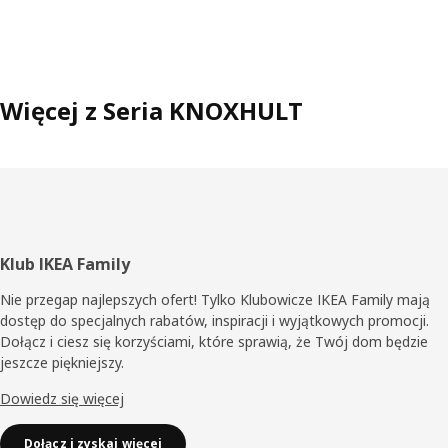
Więcej z Seria KNOXHULT
Stopka
Klub IKEA Family
Nie przegap najlepszych ofert! Tylko Klubowicze IKEA Family mają
dostęp do specjalnych rabatów, inspiracji i wyjątkowych promocji.
Dołącz i ciesz się korzyściami, które sprawią, że Twój dom będzie
jeszcze piękniejszy.
Dowiedz się więcej
Dołącz i zyskaj więcej