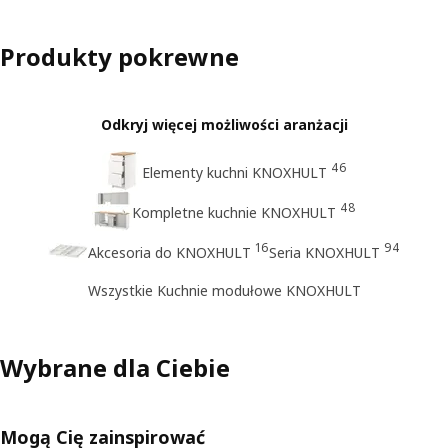
Produkty pokrewne
Odkryj więcej możliwości aranżacji
46
Elementy kuchni KNOXHULT
48
Kompletne kuchnie KNOXHULT
16
94
Akcesoria do KNOXHULT
Seria KNOXHULT
Wszystkie Kuchnie modułowe KNOXHULT
Wybrane dla Ciebie
Mogą Cię zainspirować