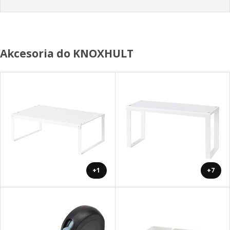
Akcesoria do KNOXHULT
+1
+7