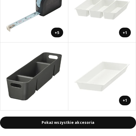
+5
+1
+1
Pokaż wszystkie akcesoria