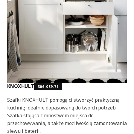
KNOXHULT
306.039.71
Szafki KNOXHULT pomogą ci stworzyć praktyczną
kuchnię idealnie dopasowaną do twoich potrzeb.
Szafka stojąca z mnóstwem miejsca do
przechowywania, a także możliwością zamontowania
zlewu i baterii.