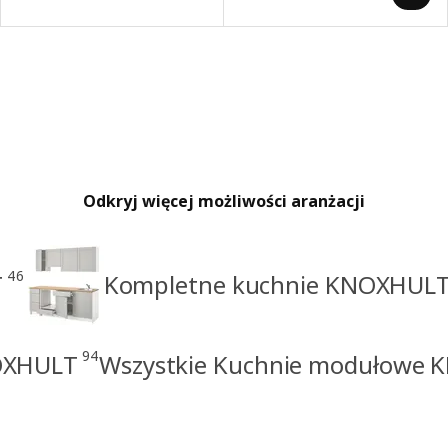
Odkryj więcej możliwości aranżacji
46
T
Kompletne kuchnie KNOXHUL
94
OXHULT
Wszystkie Kuchnie modułowe