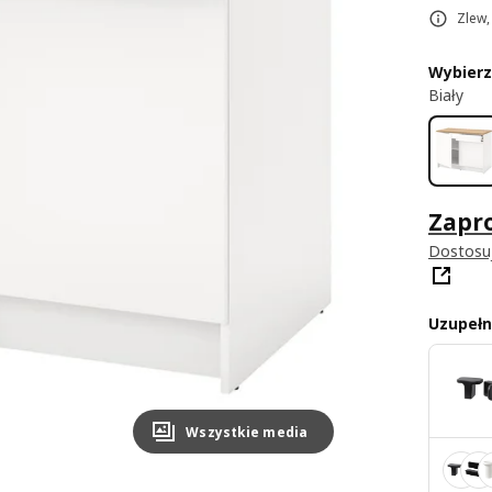
Zlew,
Wybierz
Biały
Zapro
Dostosu
Uzupełni
Wszystkie media