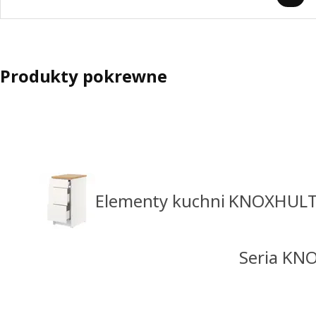
Produkty pokrewne
Elementy kuchni KNOXHUL
Seria KN