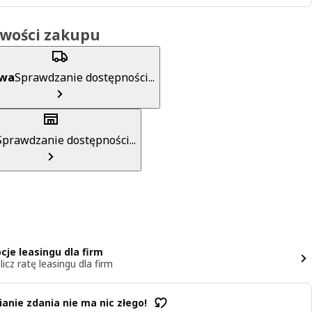
iwości zakupu
awa
Sprawdzanie dostępności...
Sprawdzanie dostępności...
cje leasingu dla firm
licz ratę leasingu dla firm
anie zdania nie ma nic złego!