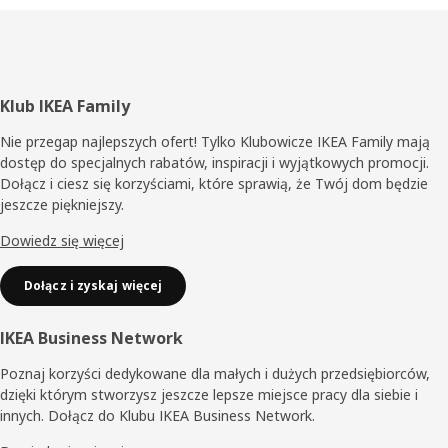
Stopka
Klub IKEA Family
Nie przegap najlepszych ofert! Tylko Klubowicze IKEA Family mają
dostęp do specjalnych rabatów, inspiracji i wyjątkowych promocji.
Dołącz i ciesz się korzyściami, które sprawią, że Twój dom będzie
jeszcze piękniejszy.
Dowiedz się więcej
Dołącz i zyskaj więcej
IKEA Business Network
Poznaj korzyści dedykowane dla małych i dużych przedsiębiorców,
dzięki którym stworzysz jeszcze lepsze miejsce pracy dla siebie i
innych. Dołącz do Klubu IKEA Business Network.