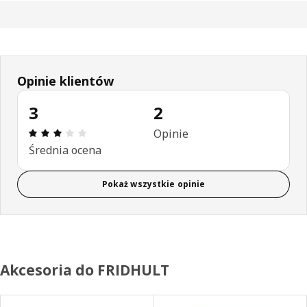
Opinie klientów
3
2
Opinia: 3 na 5 gwiazdki. Recenzje ogółem: 2
Opinie
Średnia ocena
Pokaż wszystkie opinie
Akcesoria do FRIDHULT