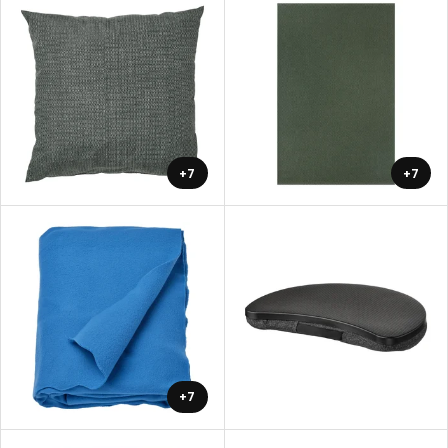
+7
+7
+7