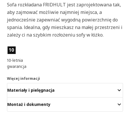
Sofa rozkładana FRIDHULT jest zaprojektowana tak,
aby zajmować możliwie najmniej miejsca, a
jednocześnie zapewniać wygodną powierzchnię do
spania. Idealna, gdy mieszkasz na małej przestrzeni i
zależy ci na szybkim rozłożeniu sofy w łóżko.
Cechy produktu
10
10-letnia
gwarancja
Więcej informacji
Materiały i pielęgnacja
Montaż i dokumenty