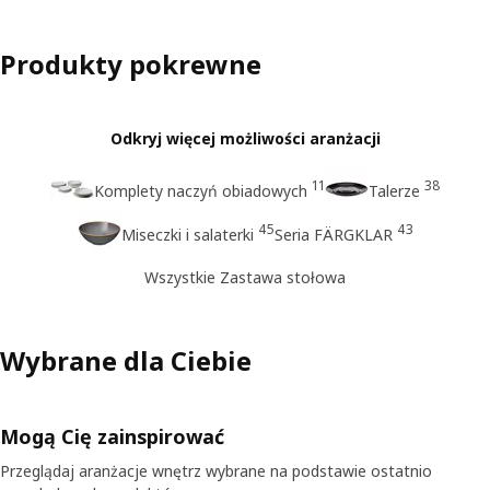
Produkty pokrewne
Odkryj więcej możliwości aranżacji
11
38
Komplety naczyń obiadowych
Talerze
45
43
Miseczki i salaterki
Seria FÄRGKLAR
Wszystkie Zastawa stołowa
Wybrane dla Ciebie
Mogą Cię zainspirować
Przeglądaj aranżacje wnętrz wybrane na podstawie ostatnio