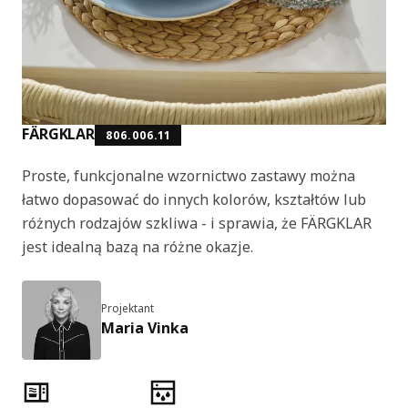
FÄRGKLAR
806.006.11
Proste, funkcjonalne wzornictwo zastawy można
łatwo dopasować do innych kolorów, kształtów lub
różnych rodzajów szkliwa - i sprawia, że FÄRGKLAR
jest idealną bazą na różne okazje.
Projektant
Maria Vinka
Cechy produktu