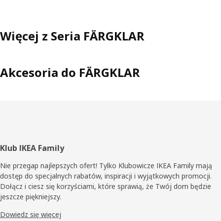
Więcej z Seria FÄRGKLAR
Akcesoria do FÄRGKLAR
Stopka
Klub IKEA Family
Nie przegap najlepszych ofert! Tylko Klubowicze IKEA Family mają
dostęp do specjalnych rabatów, inspiracji i wyjątkowych promocji.
Dołącz i ciesz się korzyściami, które sprawią, że Twój dom będzie
jeszcze piękniejszy.
Dowiedz się więcej