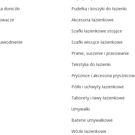
na doniczki
Pudełka i koszyki do łazienki
kiwacze
Akcesoria łazienkowe
Szafki łazienkowe stojące
nawodnienie
Szafki wiszące łazienkowe
Pranie, suszenie i prasowanie
Tekstylia do łazienki
Prysznice i akcesoria prysznico
Półki i uchwyty łazienkowe
Taborety i ławy łazienkowe
Umywalki
Baterie umywalkowe
Wózki łazienkowe