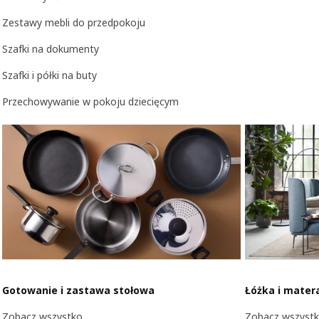
Zestawy mebli do przedpokoju
Szafki na dokumenty
Szafki i półki na buty
Przechowywanie w pokoju dziecięcym
Gotowanie i zastawa stołowa
Łóżka i mater
Zobacz wszystko
Zobacz wszyst