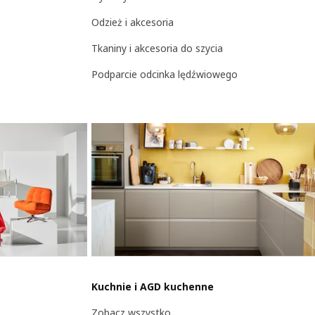
Odzież i akcesoria
Tkaniny i akcesoria do szycia
Podparcie odcinka lędźwiowego
Kuchnie i AGD kuchenne
Zobacz wszystko