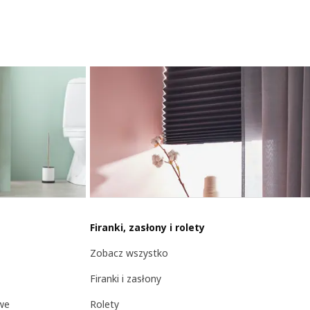
Firanki, zasłony i rolety
Zobacz wszystko
Firanki i zasłony
owe
Rolety