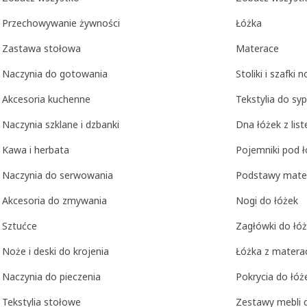
Przechowywanie żywności
Łóżka
Zastawa stołowa
Materace
Naczynia do gotowania
Stoliki i szafki 
Akcesoria kuchenne
Tekstylia do syp
Naczynia szklane i dzbanki
Dna łóżek z lis
Kawa i herbata
Pojemniki pod 
Naczynia do serwowania
Podstawy mate
Akcesoria do zmywania
Nogi do łóżek
Sztućce
Zagłówki do łó
Noże i deski do krojenia
Łóżka z matera
Naczynia do pieczenia
Pokrycia do łóż
Tekstylia stołowe
Zestawy mebli d