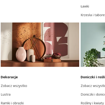
Ławki
Krzesła i tabore
Dekoracje
Doniczki i rośl
Zobacz wszystko
Zobacz wszyst
Lustra
Doniczki i donic
Ramki i obrazki
Rośliny i kwiaty