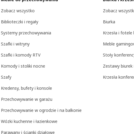
Zobacz wszystko
Zobacz wszyst
Biblioteczki i regały
Biurka
Systemy przechowywania
Krzesła i fotele
Szafki i witryny
Meble gamingo
Szafki i komody RTV
Stoły konferenc
Komody i stoliki nocne
Zestawy biurek i
Szafy
Krzesła konfere
Kredensy, bufety i konsole
Przechowywanie w garażu
Przechowywanie w ogrodzie i na balkonie
Wózki kuchenne i łazienkowe
Parawany i ścianki działowe