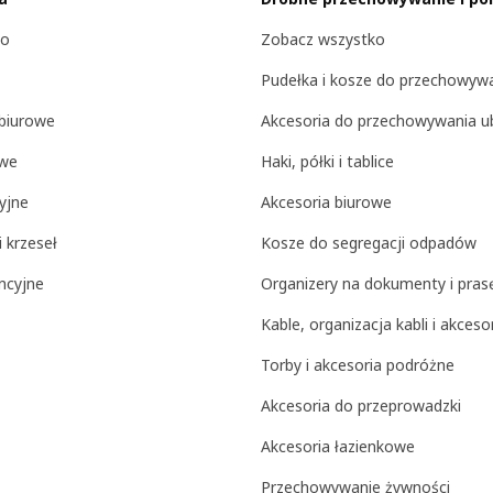
ko
Zobacz wszystko
Pudełka i kosze do przechowyw
 biurowe
Akcesoria do przechowywania u
we
Haki, półki i tablice
yjne
Akcesoria biurowe
 krzeseł
Kosze do segregacji odpadów
ncyjne
Organizery na dokumenty i pras
Kable, organizacja kabli i akceso
Torby i akcesoria podróżne
Akcesoria do przeprowadzki
Akcesoria łazienkowe
Przechowywanie żywności