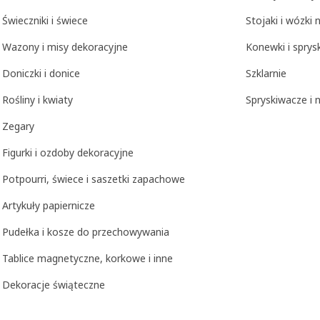
Świeczniki i świece
Stojaki i wózki 
Wazony i misy dekoracyjne
Konewki i sprys
Doniczki i donice
Szklarnie
Rośliny i kwiaty
Spryskiwacze i 
Zegary
Figurki i ozdoby dekoracyjne
Potpourri, świece i saszetki zapachowe
Artykuły papiernicze
Pudełka i kosze do przechowywania
Tablice magnetyczne, korkowe i inne
Dekoracje świąteczne