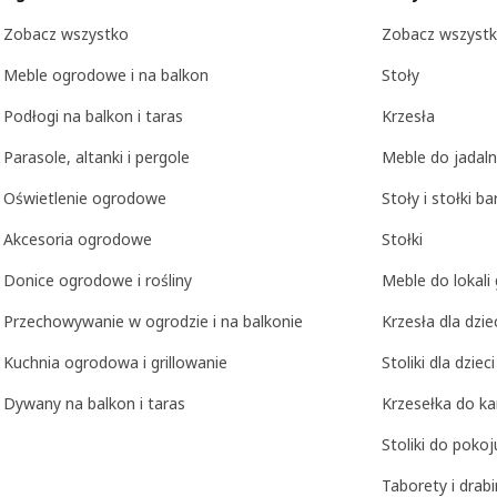
Zobacz wszystko
Zobacz wszyst
Meble ogrodowe i na balkon
Stoły
Podłogi na balkon i taras
Krzesła
Parasole, altanki i pergole
Meble do jadaln
Oświetlenie ogrodowe
Stoły i stołki b
Akcesoria ogrodowe
Stołki
Donice ogrodowe i rośliny
Meble do lokal
Przechowywanie w ogrodzie i na balkonie
Krzesła dla dzie
Kuchnia ogrodowa i grillowanie
Stoliki dla dzieci
Dywany na balkon i taras
Krzesełka do ka
Stoliki do poko
Taborety i drabi