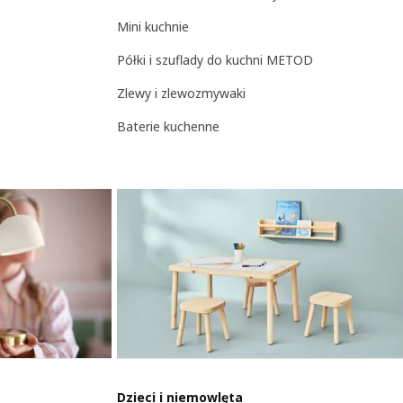
Mini kuchnie
Półki i szuflady do kuchni METOD
Zlewy i zlewozmywaki
Baterie kuchenne
Dzieci i niemowlęta