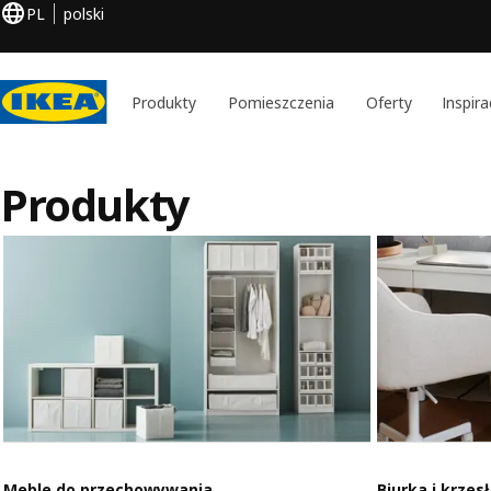
PL
polski
Produkty
Pomieszczenia
Oferty
Inspira
Produkty
Meble do przechowywania
Biurka i krzes