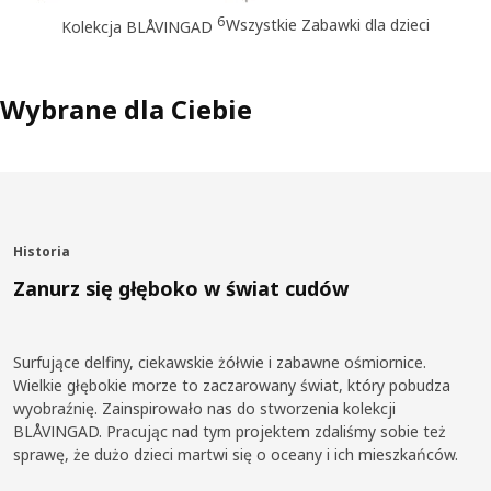
6
Wszystkie Zabawki dla dzieci
Kolekcja BLÅVINGAD
Wybrane dla Ciebie
Historia
Zanurz się głęboko w świat cudów
Surfujące delfiny, ciekawskie żółwie i zabawne ośmiornice.
Wielkie głębokie morze to zaczarowany świat, który pobudza
wyobraźnię. Zainspirowało nas do stworzenia kolekcji
BLÅVINGAD. Pracując nad tym projektem zdaliśmy sobie też
sprawę, że dużo dzieci martwi się o oceany i ich mieszkańców.