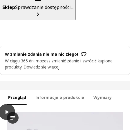
Sklep
Sprawdzanie dostępności...
W zmianie zdania nie ma nic złego!
W ciągu 365 dni możesz zmienić zdanie i zwrócić kupione
produkty.
Dowiedz się więcej
Przegląd
Informacje o produkcie
Wymiary
play
BLÅVINGAD Foremki do ciastoliny, 5 szt., srebrny
Dołącz do ciekawskiego młodzieńca w pomysłowej przygodzie rz