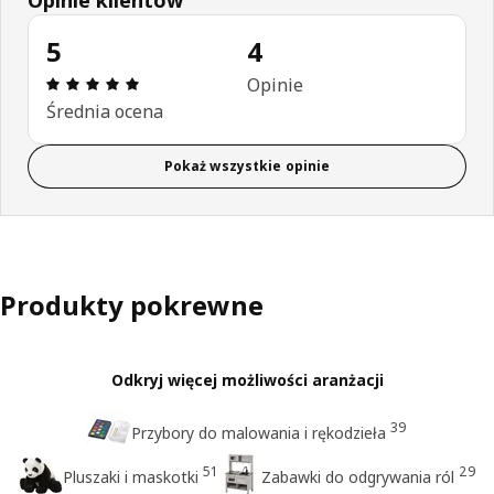
5
4
Opinia: 5 na 5 gwiazdki. Recenzje ogółem: 4
Opinie
Średnia ocena
Pokaż wszystkie opinie
Produkty pokrewne
Odkryj więcej możliwości aranżacji
39
Przybory do malowania i rękodzieła
51
29
Pluszaki i maskotki
Zabawki do odgrywania ról