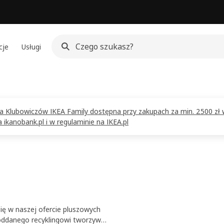
cje
Usługi
dla Klubowiczów IKEA Family dostępna przy zakupach za min. 2500 zł 
ikanobank.pl i w regulaminie na IKEA.pl
się w naszej ofercie pluszowych
oddanego recyklingowi tworzywa