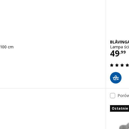
BLÅVING
, 100 cm
Lampa ści
Cena
49
,
99
 z 5 gwiazdki. Łączna liczba recenzji:
Porów
Ostatnie 