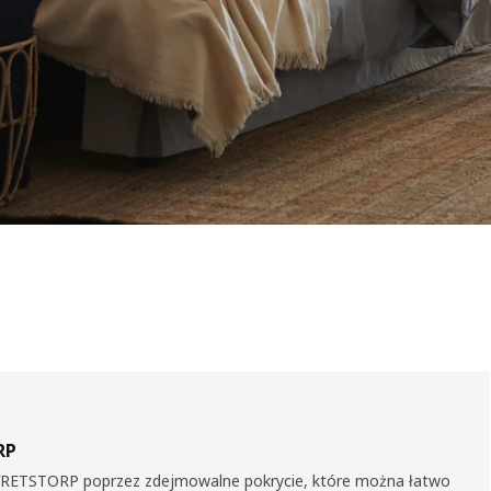
RP
VRETSTORP poprzez zdejmowalne pokrycie, które można łatwo