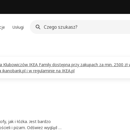
cje
Usługi
dla Klubowiczów IKEA Family dostępna przy zakupach za min. 2500 zł 
ikanobank.pl i w regulaminie na IKEA.pl
, jak i łóżka. Jest bardzo
ieli i piżam. Odśwież wygląd i