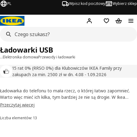
PL
Wpisz kod pocztowy
Wybierz sklep
Hej!
Zaloguj się
Lista zakupowa
Koszyk
Ładowarki USB
…
Elektronika domowa
Przewody i ładowarki
15 rat 0% (RRSO 0%) dla Klubowiczów IKEA Family przy
zakupach za min. 2500 zł w dn. 4.08 - 1.09.2026
Ładowarka do telefonu to mała rzecz, o której łatwo zapomnieć.
Warto więc mieć ich kilka, tym bardziej że nie są drogie. W Ikea
oferujemy ładowarki USB do telefonów i tabletów. Mamy też
Przeczytaj więcej
zasilacze USB. Nieważne, jakie urządzenie mobilne musisz
naładować, sprawdź nasze ładowarki, a na pewno uda się znaleźć
Liczba elementów: 13
Sortowanie i filtrowanie
odpowiednią.