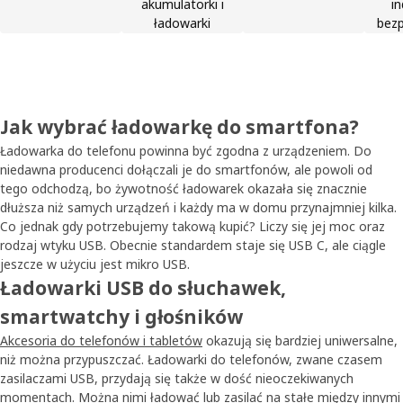
akumulatorki i
in
ładowarki
bez
Jak wybrać ładowarkę do smartfona?
Ładowarka do telefonu powinna być zgodna z urządzeniem. Do
niedawna producenci dołączali je do smartfonów, ale powoli od
tego odchodzą, bo żywotność ładowarek okazała się znacznie
dłuższa niż samych urządzeń i każdy ma w domu przynajmniej kilka.
Co jednak gdy potrzebujemy takową kupić? Liczy się jej moc oraz
rodzaj wtyku USB. Obecnie standardem staje się USB C, ale ciągle
jeszcze w użyciu jest mikro USB.
Ładowarki USB do słuchawek,
smartwatchy i głośników
Akcesoria do telefonów i tabletów
okazują się bardziej uniwersalne,
niż można przypuszczać. Ładowarki do telefonów, zwane czasem
zasilaczami USB, przydają się także w dość nieoczekiwanych
momentach. Można nimi ładować lub zasilać na stałe między innymi