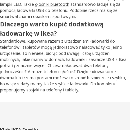
lampki LED. Także
głośniki bluetooth
standardowo ładuje się za
pomocą ładowarki USB do telefonu. Podobnie rzecz ma się ze
smartwatchami i opaskami sportowymi.
Dlaczego warto kupić dodatkową
ładowarkę w Ikea?
Standardowe, kupowane razem z urządzeniami ładowarki do
telefonów i tabletów mogą jednorazowo naładować tylko jedno
urządzenie. To niewiele, biorąc pod uwagę liczbę urządzeń
mobilnych, jakie mamy w domach. Ładowarki i zasilacze USB z Ikea
potrafią znacznie więcej. Chcesz naładować dwa telefony
jednocześnie? A może telefon i głośnik? Dzięki ładowarkom z
dwoma lub trzema portami możesz to zrobić bezpiecznie i szybko,
bo w sprzedaży mamy także szybkie ładowarki. Do kompletu
proponujemy
stojaki na telefony i tablety
.
Klub IKEA Family