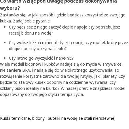
Co warto wziąć pod uwagę podczas dokonywania
wyboru?
Zastanów się, w jaki sposób i gdzie będziesz korzystać ze swojego
kubka. Zadaj sobie pytanie:
Czy będziesz z niego sączyć ciepłe napoje czy potrzebujesz
raczej bidonu na wodę?
Czy wolisz lekką i minimalistyczną opcję, czy model, który przez
długie godziny utrzyma ciepło?
Czy łatwo go wyczyścić i napełnić?
Wiele modeli bidonów i kubków nadaje się do
mycia w zmywarce
,
nie zawiera BPA, i nadaje się do wielokrotnego użytkowania. To
rozwiązanie korzystne zarówno dla twojej rutyny, jak i planety. Czy
będzie to stalowy kubek odporny na codzienne wyzwania, czy
szklany bidon idealny na biurko? W naszej ofercie znajdziesz model
dopasowany do twojego stylu i tempa życia.
Kubki termiczne, bidony i butelki na wodę ze stali nierdzewnej