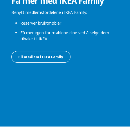
Få mer med IKEA Family
Benytt medlemsfordelene i IKEA Family:
Reserver bruktmøbler.
Få mer igjen for møblene dine ved å selge dem
tilbake til IKEA.
Bli medlem i IKEA Family