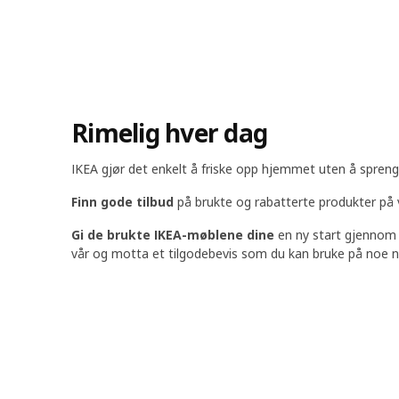
Rimelig hver dag
IKEA gjør det enkelt å friske opp hjemmet uten å spreng
Finn gode tilbud
på brukte og rabatterte produkter på 
Gi de brukte IKEA-møblene dine
en ny start gjennom 
vår og motta et tilgodebevis som du kan bruke på noe n