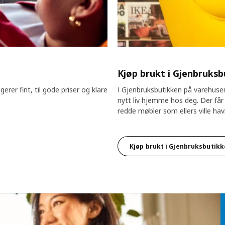
Kjøp brukt i Gjenbruks
rer fint, til gode priser og klare
I Gjenbruksbutikken på varehusen
nytt liv hjemme hos deg. Der får 
redde møbler som ellers ville ha
Kjøp brukt i Gjenbruksbutik