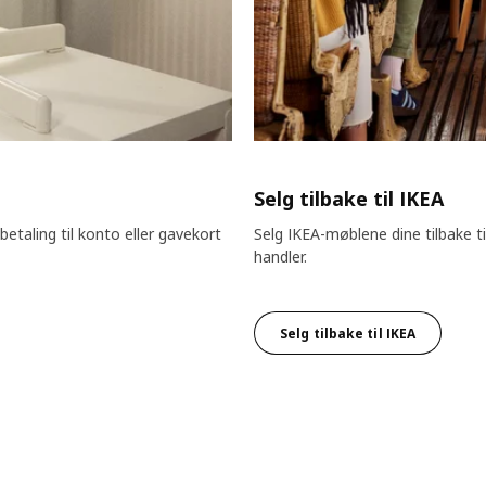
Selg tilbake til IKEA
etaling til konto eller gavekort
Selg IKEA-møblene dine tilbake t
handler.
Selg tilbake til IKEA