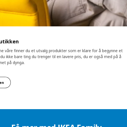
butikken
e våre finner du et utvalg produkter som er klare for å begynne et
du ikke bare ting du trenger til en lavere pris, du er også med på å
vnet på dynga.
ken