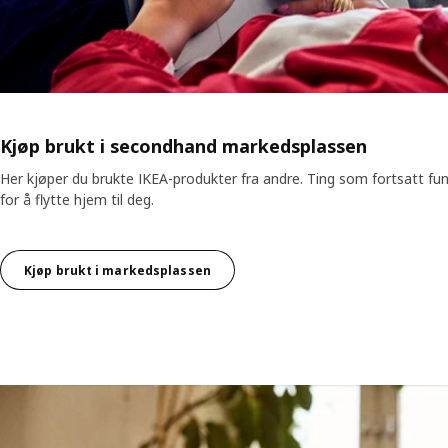
Kjøp brukt i secondhand markedsplassen
Her kjøper du brukte IKEA-produkter fra andre. Ting som fortsatt funge
for å flytte hjem til deg.
Kjøp brukt i markedsplassen