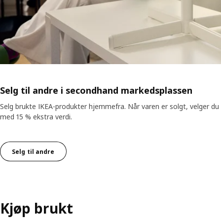
Selg til andre i secondhand markedsplassen
Selg brukte IKEA-produkter hjemmefra. Når varen er solgt, velger du b
med 15 % ekstra verdi.
Selg til andre
Kjøp brukt