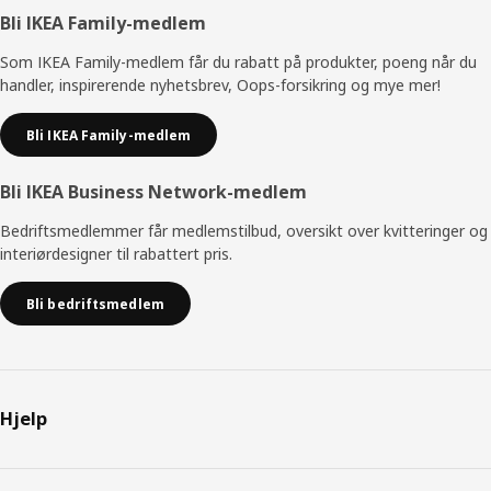
Bunntekst
Bli IKEA Family-medlem
Som IKEA Family-medlem får du rabatt på produkter, poeng når du
handler, inspirerende nyhetsbrev, Oops-forsikring og mye mer!
Bli IKEA Family-medlem
Bli IKEA Business Network-medlem
Bedriftsmedlemmer får medlemstilbud, oversikt over kvitteringer og
interiørdesigner til rabattert pris.
Bli bedriftsmedlem
Hjelp