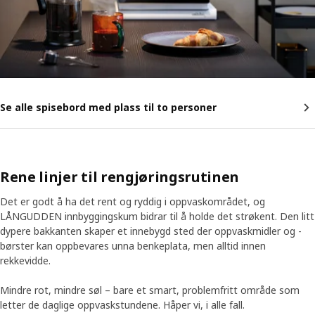
Se alle spisebord med plass til to personer
Rene linjer til rengjøringsrutinen
Det er godt å ha det rent og ryddig i oppvaskområdet, og
LÅNGUDDEN innbyggingskum bidrar til å holde det strøkent. Den litt
dypere bakkanten skaper et innebygd sted der oppvaskmidler og -
børster kan oppbevares unna benkeplata, men alltid innen
rekkevidde.
Mindre rot, mindre søl – bare et smart, problemfritt område som
letter de daglige oppvaskstundene. Håper vi, i alle fall.