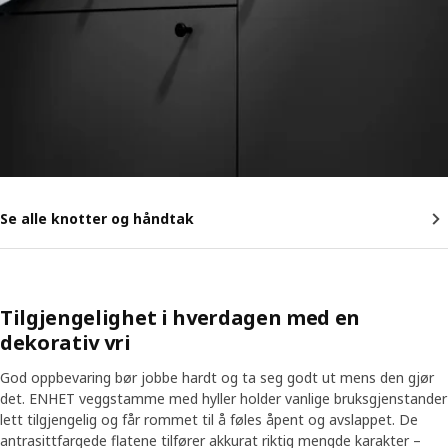
Se alle knotter og håndtak
Tilgjengelighet i hverdagen med en
dekorativ vri
God oppbevaring bør jobbe hardt og ta seg godt ut mens den gjør
det. ENHET veggstamme med hyller holder vanlige bruksgjenstander
lett tilgjengelig og får rommet til å føles åpent og avslappet. De
antrasittfargede flatene tilfører akkurat riktig mengde karakter –