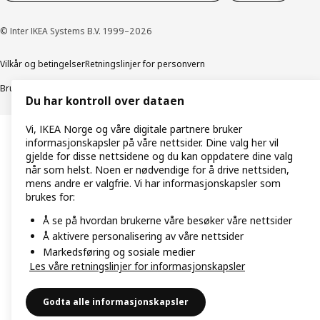
© Inter IKEA Systems B.V. 1999–2026
Vilkår og betingelser
Retningslinjer for personvern
Bruk av informasjonskapsler (Cookies)
Retningslinjer for ansvarlig avsløring
Du har kontroll over dataen
Vi, IKEA Norge og våre digitale partnere bruker
informasjonskapsler på våre nettsider. Dine valg her vil
gjelde for disse nettsidene og du kan oppdatere dine valg
når som helst. Noen er nødvendige for å drive nettsiden,
mens andre er valgfrie. Vi har informasjonskapsler som
brukes for:
Å se på hvordan brukerne våre besøker våre nettsider
Å aktivere personalisering av våre nettsider
Markedsføring og sosiale medier
Les våre retningslinjer for informasjonskapsler
Godta alle informasjonskapsler