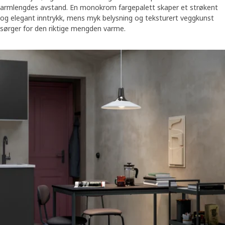
armlengdes avstand. En monokrom fargepalett skaper et strøkent
og elegant inntrykk, mens myk belysning og teksturert veggkunst
sørger for den riktige mengden varme.