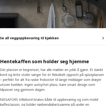
Se all veggoppbevaring til kjøkken
Hentekaffen som holder seg hjemme
Der plassen er begrenset, har alle møbler en jobb å gjøre. Et slankt
bord og lette stoler sørger for et fleksibelt oppsett på spiseplassen
– perfekt for alt fra raske frokoster til lange middager som drøyer
utover kvelden. Ingen uutnyttet plass, bare smart design som
tilpasser seg gjennom dagen.
NISSAFORS trillebord brukes både til oppbevaring og som mobil
kaffestasjon, og holder nødvendighetsvarene på under en