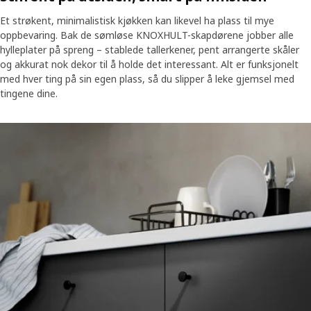
Et strøkent, minimalistisk kjøkken kan likevel ha plass til mye
oppbevaring. Bak de sømløse KNOXHULT-skapdørene jobber alle
hylleplater på spreng – stablede tallerkener, pent arrangerte skåler
og akkurat nok dekor til å holde det interessant. Alt er funksjonelt
med hver ting på sin egen plass, så du slipper å leke gjemsel med
tingene dine.