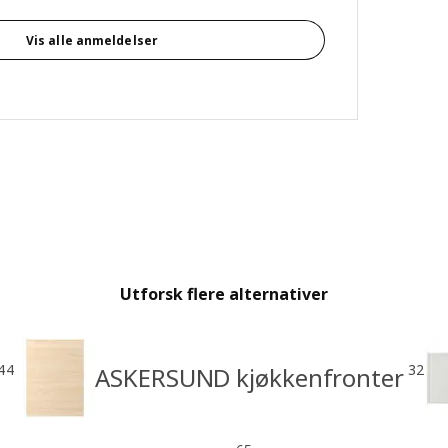
Vis alle anmeldelser
Utforsk flere alternativer
44
32
ASKERSUND kjøkkenfronter