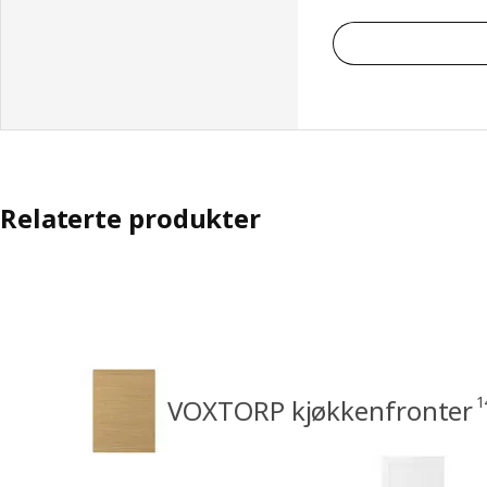
Relaterte produkter
1
VOXTORP kjøkkenfronter