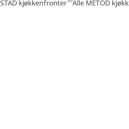
65
STAD kjøkkenfronter
Alle METOD kjøkk