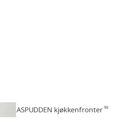
96
ASPUDDEN kjøkkenfronter