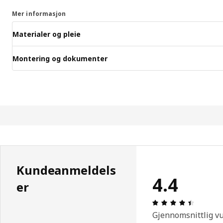
Mer informasjon
Materialer og pleie
Montering og dokumenter
Kundeanmeldels
4.4
er
Produkto
Gjennomsnittlig v