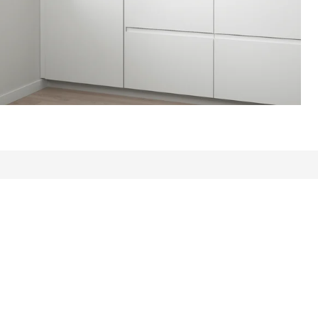
: 431