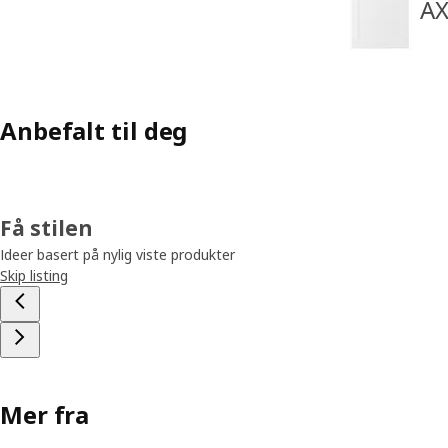
AX
Anbefalt til deg
Få stilen
Ideer basert på nylig viste produkter
Skip listing
Mer fra