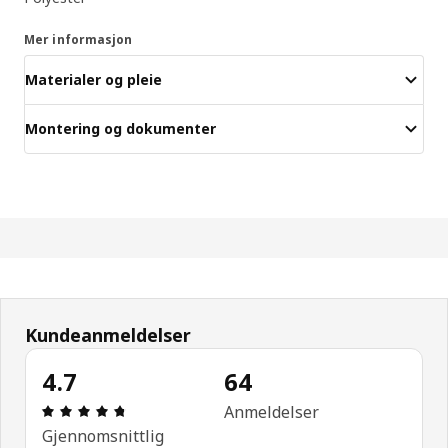
Mer informasjon
Materialer og pleie
Montering og dokumenter
Kundeanmeldelser
4.7
64
Produktomtale: 4.7 ingen kundevurdering 5 stjerne
Anmeldelser
Gjennomsnittlig