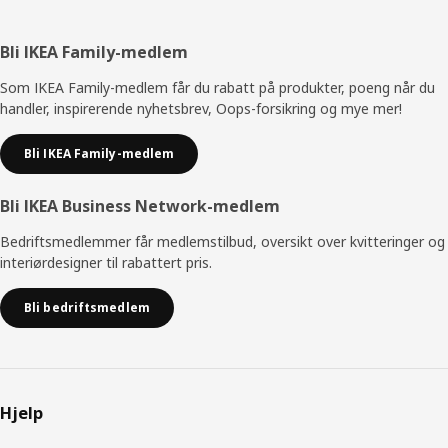
Bunntekst
Bli IKEA Family-medlem
Som IKEA Family-medlem får du rabatt på produkter, poeng når du
handler, inspirerende nyhetsbrev, Oops-forsikring og mye mer!
Bli IKEA Family-medlem
Bli IKEA Business Network-medlem
Bedriftsmedlemmer får medlemstilbud, oversikt over kvitteringer og
interiørdesigner til rabattert pris.
Bli bedriftsmedlem
Hjelp