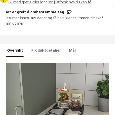
Bli med gratis eller logg inn
|
Utforsk hva du kan få
Det er greit å ombestemme seg
Returner innen 365 dager og få hele kjøpesummen tilbake*.
Finn ut mer
Oversikt
Produktdetaljer
Mål