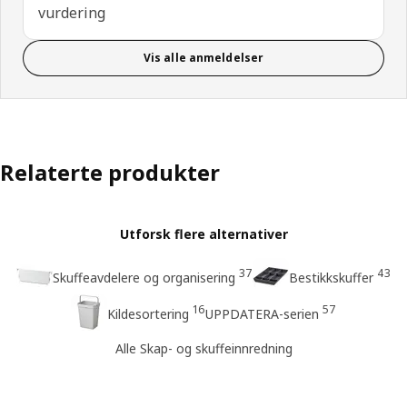
vurdering
Vis alle anmeldelser
Relaterte produkter
Utforsk flere alternativer
37
43
Skuffeavdelere og organisering
Bestikkskuffer
16
57
Kildesortering
UPPDATERA-serien
Alle Skap- og skuffeinnredning