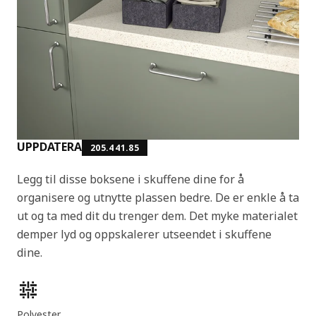
UPPDATERA
205.441.85
Legg til disse boksene i skuffene dine for å
organisere og utnytte plassen bedre. De er enkle å ta
ut og ta med dit du trenger dem. Det myke materialet
demper lyd og oppskalerer utseendet i skuffene
dine.
Produktfunksjoner
Polyester