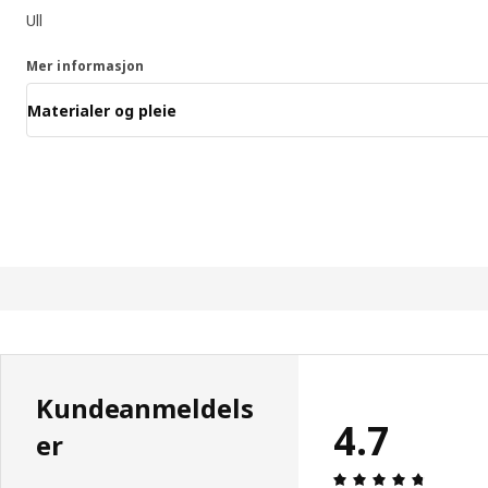
Ull
Mer informasjon
Materialer og pleie
Kundeanmeldels
4.7
er
Produkto