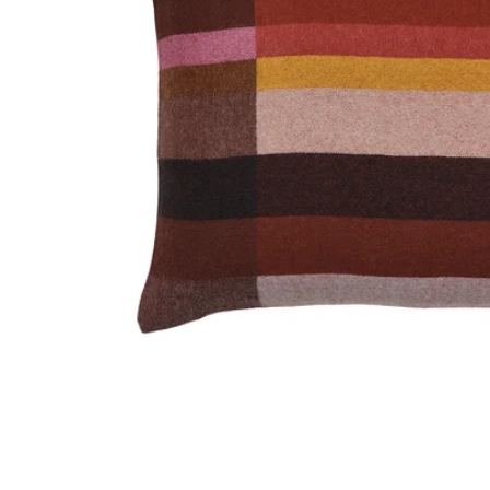
Image zoomed out, normal view