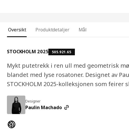
Oversikt
Produktdetaljer
Mål
STOCKHOLM 2025
505.921.65
Mykt putetrekk i ren ull med geometrisk mø
blandet med lyse rosatoner. Designet av Pa
STOCKHOLM 2025-kolleksjonen som feirer s
Designer
Paulin Machado
Produktfunksjoner