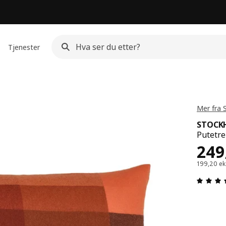
Tjenester
Mer fra
STOCK
Putetre
Pris
249
199,20 ek