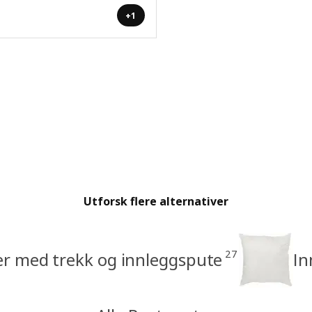
+1
Utforsk flere alternativer
27
r med trekk og innleggspute
In