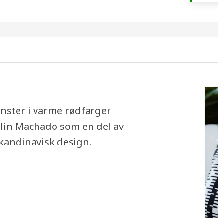
nster i varme rødfarger
ulin Machado som en del av
kandinavisk design.