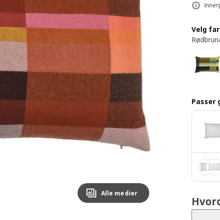
Inner
Velg fa
Rødbrun
Passer 
Alle medier
Hvor