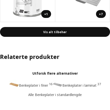
+1
+7
Vis alt tilbehør
Relaterte produkter
Utforsk flere alternativer
16
37
Benkeplater i finer
Benkeplater i laminat
Alle Benkeplater i standardlengde