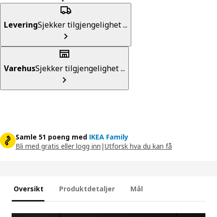
Levering
Sjekker tilgjengelighet ...
Varehus
Sjekker tilgjengelighet ...
Samle 51 poeng med
IKEA Family
Bli med gratis eller logg inn
|
Utforsk hva du kan få
Oversikt
Produktdetaljer
Mål