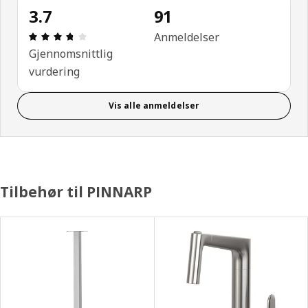
3.7
91
Produktomtale: 3.7 ingen kundevurdering 5 stjerne
Anmeldelser
Gjennomsnittlig
vurdering
Vis alle anmeldelser
Tilbehør til PINNARP