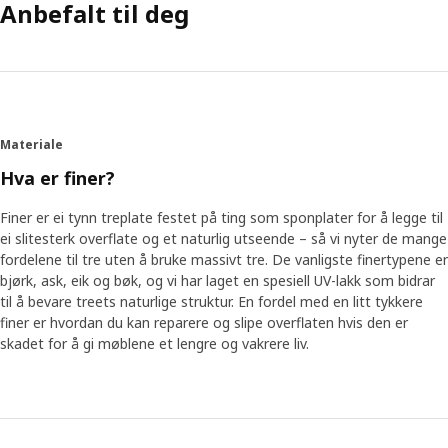
Anbefalt til deg
Materiale
Hva er finer?
Finer er ei tynn treplate festet på ting som sponplater for å legge til
ei slitesterk overflate og et naturlig utseende – så vi nyter de mange
fordelene til tre uten å bruke massivt tre. De vanligste finertypene er
bjørk, ask, eik og bøk, og vi har laget en spesiell UV-lakk som bidrar
til å bevare treets naturlige struktur. En fordel med en litt tykkere
finer er hvordan du kan reparere og slipe overflaten hvis den er
skadet for å gi møblene et lengre og vakrere liv.