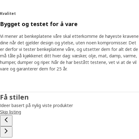
Kvalitet
Bygget og testet for å vare
Vi mener at benkeplatene våre skal etterkomme de høyeste kravene
dine når det gjelder design og ytelse, uten noen kompromisser. Det
er derfor vi tester benkeplatene våre, og utsetter dem for alt det de
må tåle på kjøkkenet ditt hver dag: væsker, olje, mat, damp, varme,
humper, dumper og riper. Når de har bestått testene, vet vi at de vil
vare og garanterer dem for 25 år.
Få stilen
Ideer basert på nylig viste produkter
Skip listing