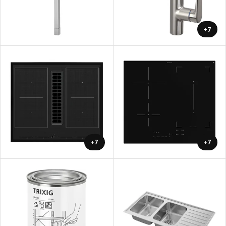
+7
+7
+7