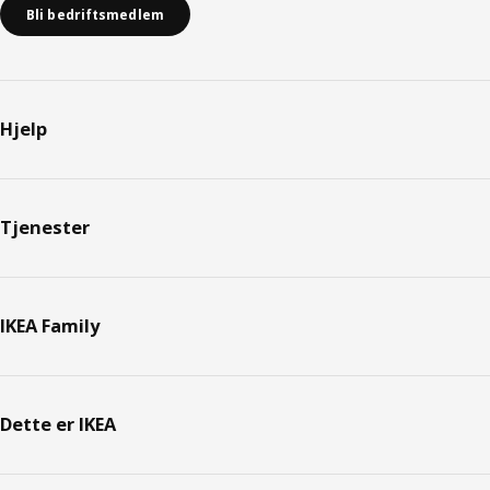
Bli bedriftsmedlem
Hjelp
Tjenester
IKEA Family
Dette er IKEA