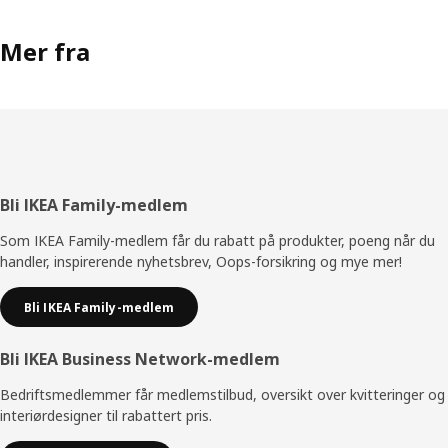
Mer fra
Bunntekst
Bli IKEA Family-medlem
Som IKEA Family-medlem får du rabatt på produkter, poeng når du
handler, inspirerende nyhetsbrev, Oops-forsikring og mye mer!
Bli IKEA Family-medlem
Bli IKEA Business Network-medlem
Bedriftsmedlemmer får medlemstilbud, oversikt over kvitteringer og
interiørdesigner til rabattert pris.