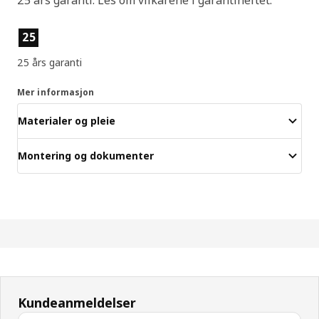
Produktfunksjoner
25
25 års garanti
Mer informasjon
Materialer og pleie
Montering og dokumenter
Kundeanmeldelser