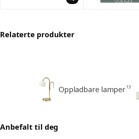
Relaterte produkter
13
Oppladbare lamper
Anbefalt til deg