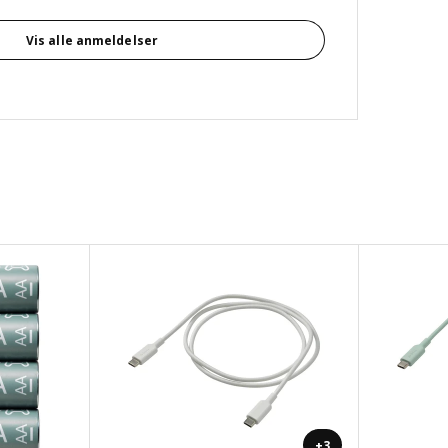
Vis alle anmeldelser
+3