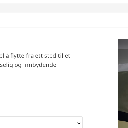
 flytte fra ett sted til et
oselig og innbydende