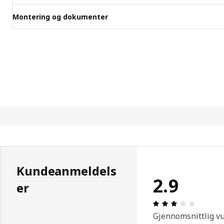
Montering og dokumenter
Kundeanmeldels
2.9
er
Produkto
Gjennomsnittlig v