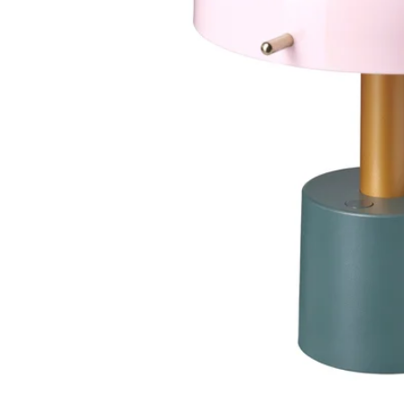
Image zoomed out, normal view