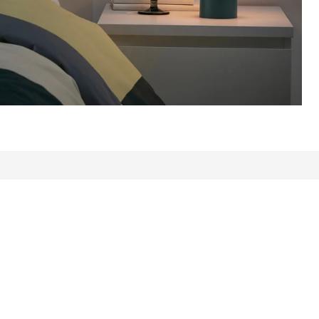
: 606