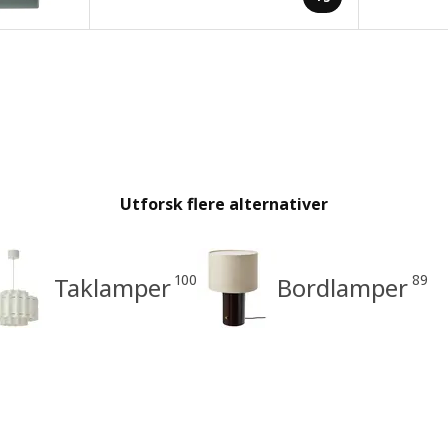
Utforsk flere alternativer
100
89
Taklamper
Bordlamper