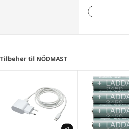
Tilbehør til NÖDMAST
+3