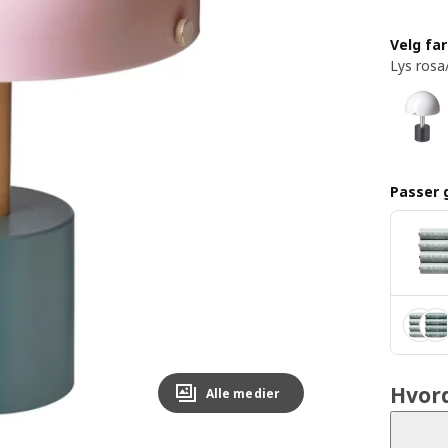
Velg fa
Lys rosa
Passer 
Hvor
Alle medier