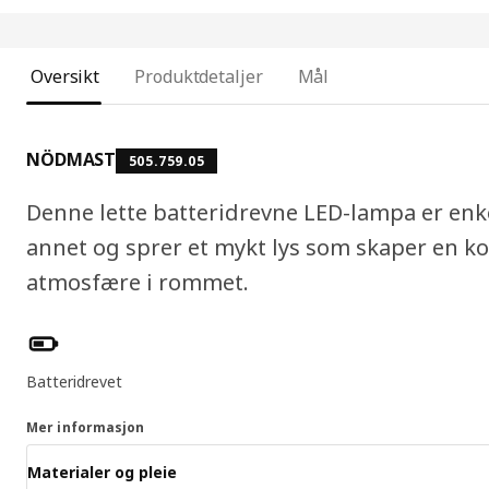
Oversikt
Produktdetaljer
Mål
NÖDMAST
505.759.05
Denne lette batteridrevne LED-lampa er enkel å
annet og sprer et mykt lys som skaper en k
atmosfære i rommet.
Produktfunksjoner
Batteridrevet
Mer informasjon
Materialer og pleie