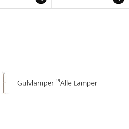
49
Gulvlamper
Alle Lamper