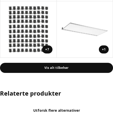
+7
+1
Vis alt tilbehør
Relaterte produkter
Utforsk flere alternativer