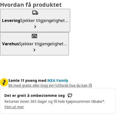
Hvordan få produktet
Levering
Sjekker tilgjengelighet ...
Varehus
Sjekker tilgjengelighet ...
Samle 11 poeng med
IKEA Family
Bli med gratis eller logg inn
|
Utforsk hva du kan få
Det er greit å ombestemme seg
Returner innen 365 dager og få hele kjøpesummen tilbake*.
Finn ut mer