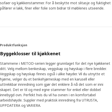
sofaer og kjøkkenstammer. For å beskytte mot slitasje og fuktighet
påfører vi lakk, finer eller folie som bidrar til møblenes utseende.
Produktfunksjon
Byggeklosser til kjøkkenet
Stammene i METOD-serien legger grunnlaget for det nye kjøkkenet
ditt. Velg mellom benkeskap, veggskap og høyskap i flere bredder.
Veggskap og høyskap finnes også i ulike høyder. Vil du utnytte et
hjørne, velger du et benkehjørneskap med en karusell eller
uttrekkbar innredning som gjør det enklere å nå det som er inni
skapet. Det er til og med egne stammer for enkel eller dobbel
innebygd ovn. Perfekt hvis du vil ha ovnen i en komfortabel
arbeidshøyde. Suppler med praktisk innredning fra UTRUSTA,
UPPDATERA og VARIERA.