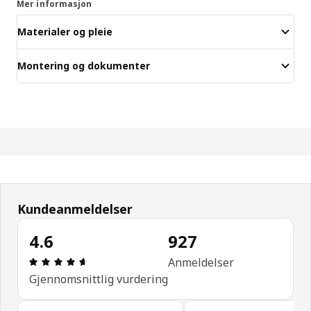
Mer informasjon
Materialer og pleie
Montering og dokumenter
Kundeanmeldelser
4.6
927
Produktomtale: 4.6 ingen kundevurdering 5 stjern
Anmeldelser
Gjennomsnittlig vurdering
Hopp over kundeanmeldelser