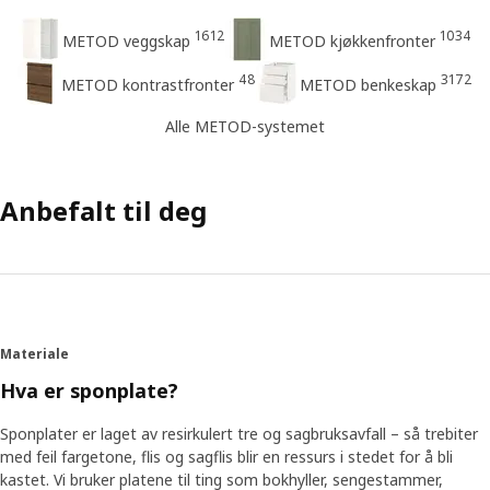
1612
1034
METOD veggskap
METOD kjøkkenfronter
48
3172
METOD kontrastfronter
METOD benkeskap
Alle METOD-systemet
Anbefalt til deg
Materiale
Hva er sponplate?
Sponplater er laget av resirkulert tre og sagbruksavfall – så trebiter
med feil fargetone, flis og sagflis blir en ressurs i stedet for å bli
kastet. Vi bruker platene til ting som bokhyller, sengestammer,