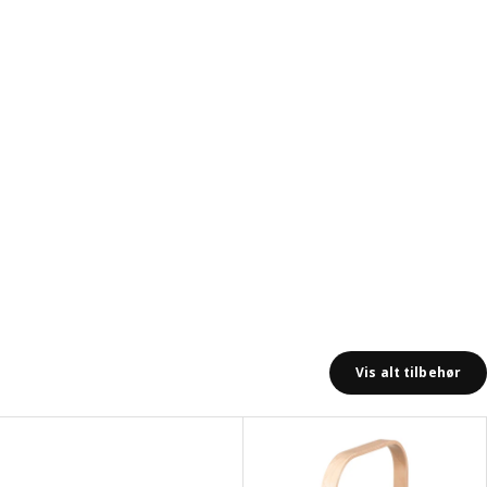
Vis alt tilbehør