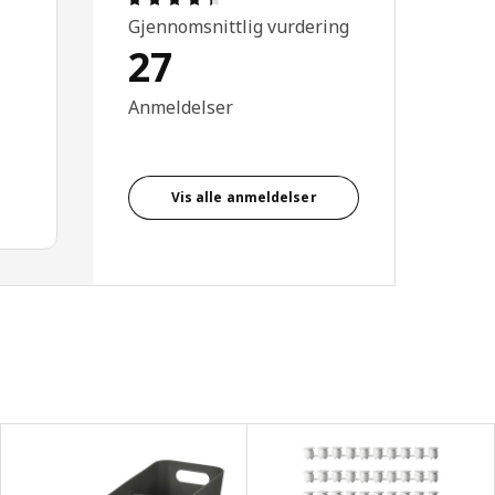
Gjennomsnittlig vurdering
27
Anmeldelser
Vis alle anmeldelser