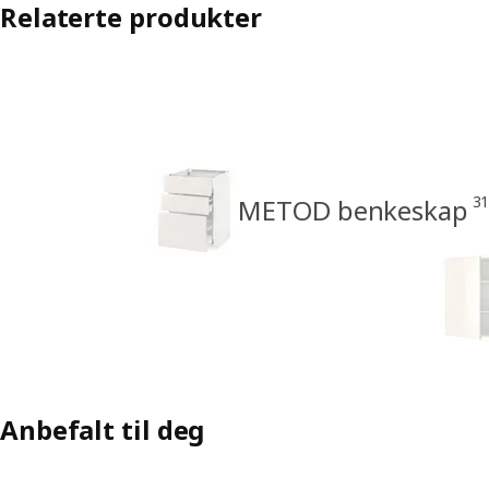
Relaterte produkter
3
METOD benkeskap
Anbefalt til deg