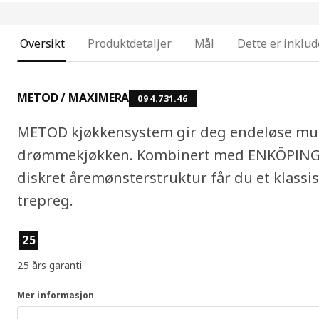
Oversikt
Produktdetaljer
Mål
Dette er inklud
METOD / MAXIMERA
094.731.46
METOD kjøkkensystem gir deg endeløse mulig
drømmekjøkken. Kombinert med ENKÖPING fr
diskret åremønsterstruktur får du et klass
trepreg.
Produktfunksjoner
25
25 års garanti
Mer informasjon