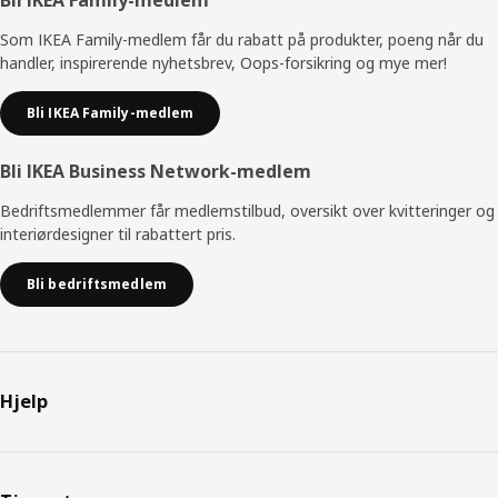
Bunntekst
Som IKEA Family-medlem får du rabatt på produkter, poeng når du
handler, inspirerende nyhetsbrev, Oops-forsikring og mye mer!
Bli IKEA Family-medlem
Bli IKEA Business Network-medlem
Bedriftsmedlemmer får medlemstilbud, oversikt over kvitteringer og
interiørdesigner til rabattert pris.
Bli bedriftsmedlem
Hjelp