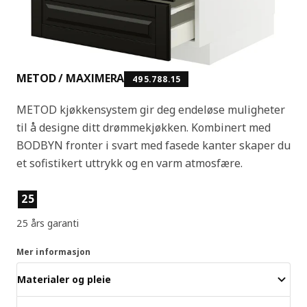
METOD / MAXIMERA
495.788.15
METOD kjøkkensystem gir deg endeløse muligheter
til å designe ditt drømmekjøkken. Kombinert med
BODBYN fronter i svart med fasede kanter skaper du
et sofistikert uttrykk og en varm atmosfære.
Produktfunksjoner
25
25 års garanti
Mer informasjon
Materialer og pleie