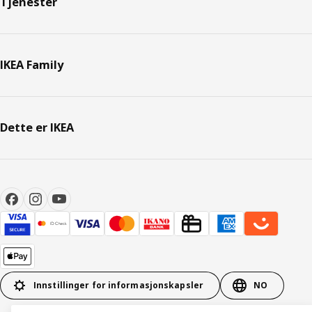
Tjenester
IKEA Family
Dette er IKEA
Innstillinger for informasjonskapsler
NO