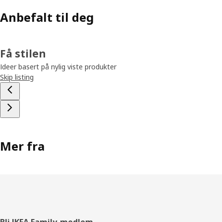
Anbefalt til deg
Få stilen
Ideer basert på nylig viste produkter
Skip listing
Mer fra
Bli IKEA Family-medlem