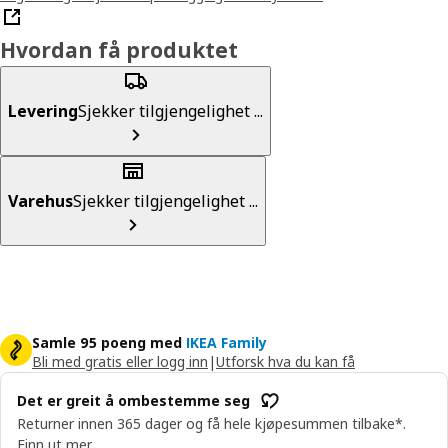
Hvordan få produktet
Levering
Sjekker tilgjengelighet ...
Varehus
Sjekker tilgjengelighet ...
Samle 95 poeng med
IKEA Family
Bli med gratis eller logg inn
|
Utforsk hva du kan få
Det er greit å ombestemme seg
Returner innen 365 dager og få hele kjøpesummen tilbake*.
Finn ut mer