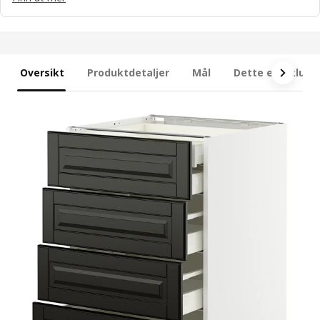
Oversikt
Produktdetaljer
Mål
Dette er inklude