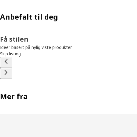
Anbefalt til deg
Få stilen
Ideer basert på nylig viste produkter
Skip listing
Mer fra