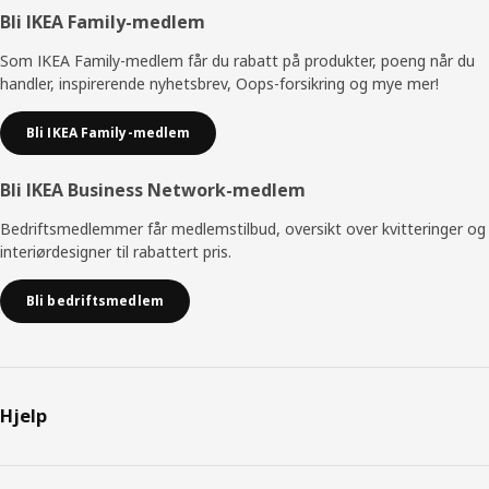
Bunntekst
Bli IKEA Family-medlem
Som IKEA Family-medlem får du rabatt på produkter, poeng når du
handler, inspirerende nyhetsbrev, Oops-forsikring og mye mer!
Bli IKEA Family-medlem
Bli IKEA Business Network-medlem
Bedriftsmedlemmer får medlemstilbud, oversikt over kvitteringer og
interiørdesigner til rabattert pris.
Bli bedriftsmedlem
Hjelp