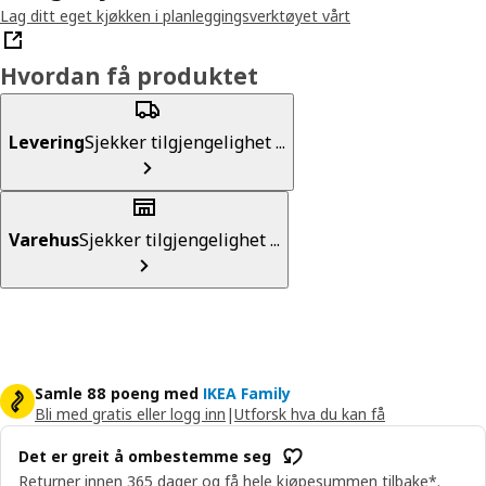
Lag ditt eget kjøkken i planleggingsverktøyet vårt
Hvordan få produktet
Levering
Sjekker tilgjengelighet ...
Varehus
Sjekker tilgjengelighet ...
Samle 88 poeng med
IKEA Family
Bli med gratis eller logg inn
|
Utforsk hva du kan få
Det er greit å ombestemme seg
Returner innen 365 dager og få hele kjøpesummen tilbake*.